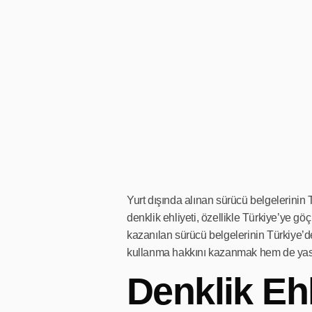
Yurt dışında alınan sürücü belgelerinin T
denklik ehliyeti, özellikle Türkiye’ye gö
kazanılan sürücü belgelerinin Türkiye’de
kullanma hakkını kazanmak hem de yasal 
Denklik Ehl