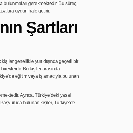
nda bulunmaları gerekmektedir. Bu süreç,
salara uygun hale getirir.
ın Şartları
işiler genellikle yurt dışında geçerli bir
bireylerdir. Bu kişiler arasında
rkiye’de eğitim veya iş amacıyla bulunan
ekmektedir. Ayrıca, Türkiye’deki yasal
. Başvuruda bulunan kişiler, Türkiye’de