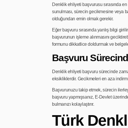
Denklik ehliyeti başvurusu sırasında en s
sunulması, sürecin gecikmesine veya b
olduğundan emin olmak gerekir.
Eğer başvuru sırasında yanlış bilgi giri
başvurunun işleme alınmasını geciktirebi
formunu dikkatlice doldurmak ve belgele
Başvuru Sürecind
Denklik ehliyeti başvuru sürecinde zam
eksikliklerdir. Gecikmeleri en aza indi
Başvurunuzu takip etmek, sürecin ilerley
başvuru yapmışsanız, E-Devlet üzerind
bulmanızı kolaylaştırır.
Türk Denkli