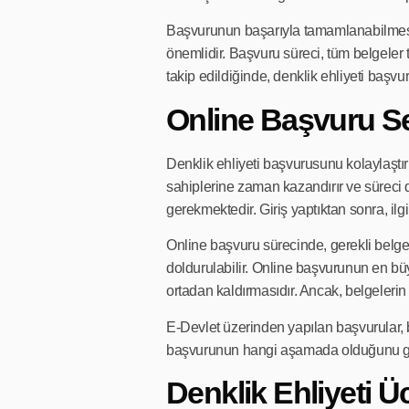
Başvurunun başarıyla tamamlanabilmesi 
önemlidir. Başvuru süreci, tüm belgeler 
takip edildiğinde, denklik ehliyeti başvur
Online Başvuru S
Denklik ehliyeti başvurusunu kolaylaş
sahiplerine zaman kazandırır ve süreci 
gerekmektedir. Giriş yaptıktan sonra, ilgi
Online başvuru sürecinde, gerekli belge
doldurulabilir. Online başvurunun en büy
ortadan kaldırmasıdır. Ancak, belgelerin
E-Devlet üzerinden yapılan başvurular, b
başvurunun hangi aşamada olduğunu gör
Denklik Ehliyeti Ü