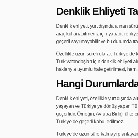
Denklik Ehliyeti 
Denklik ehliyeti, yurt dışında alınan sür
araç kullanabilmeniz için yabancı ehliye
geçerli sayılmayabilir ve bu durumda tr
Özellikle uzun süreli olarak Türkiye’de
Türk vatandaşları için denklik ehliyeti a
haklarıyla uyumlu hale getirilmesi, hem s
Hangi Durumlarda 
Denklik ehliyeti, özellikle yurt dışında
yaşayan ve Türkiye’ye dönüş yapan Türk v
geçerlidir. Örneğin, Avrupa Birliği ülke
Türkiye’de geçerli kabul edilmez.
Türkiye’de uzun süre kalmayı planlayan y