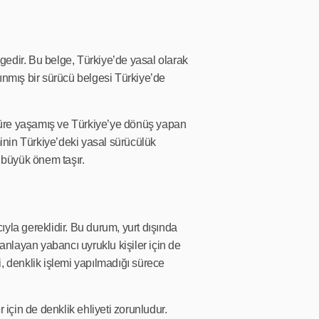
elgedir. Bu belge, Türkiye’de yasal olarak
lınmış bir sürücü belgesi Türkiye’de
 süre yaşamış ve Türkiye’ye dönüş yapan
iminin Türkiye’deki yasal sürücülük
n büyük önem taşır.
ıyla gereklidir. Bu durum, yurt dışında
anlayan yabancı uyruklu kişiler için de
i, denklik işlemi yapılmadığı sürece
için de denklik ehliyeti zorunludur.