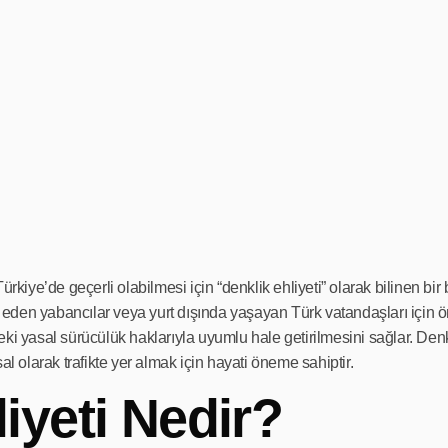
ürkiye’de geçerli olabilmesi için “denklik ehliyeti” olarak bilinen b
ç eden yabancılar veya yurt dışında yaşayan Türk vatandaşları için ön
ki yasal sürücülük haklarıyla uyumlu hale getirilmesini sağlar. Denk
olarak trafikte yer almak için hayati öneme sahiptir.
iyeti Nedir?