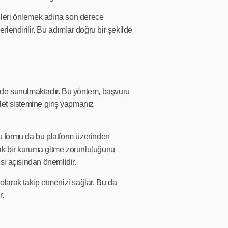
eleri önlemek adına son derece
rlendirilir. Bu adımlar doğru bir şekilde
 de sunulmaktadır. Bu yöntem, başvuru
let sistemine giriş yapmanız
ru formu da bu platform üzerinden
arak bir kuruma gitme zorunluluğunu
si açısından önemlidir.
olarak takip etmenizi sağlar. Bu da
r.