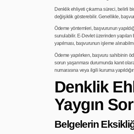
Denklik ehliyeti çıkarma süreci, belirli 
değişiklik gösterebilir. Genellikle, başv
Ödeme yöntemleri, başvurunun yapıldığı 
sunulabilir. E-Devlet üzerinden yapıla
yapılması, başvurunun işleme alınabilmes
Ödeme yapılırken, başvuru sahibinin öd
sorun yaşanması durumunda kanıt olarak
numarasına veya ilgili kuruma yapıldığı
Denklik Ehl
Yaygın Sor
Belgelerin Eksikliğ