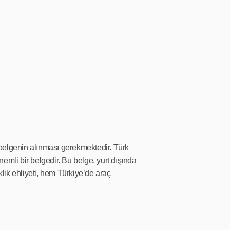
ir belgenin alınması gerekmektedir. Türk
emli bir belgedir. Bu belge, yurt dışında
lik ehliyeti, hem Türkiye’de araç