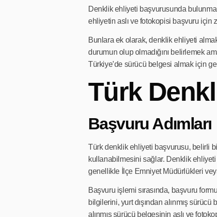
Denklik ehliyeti başvurusunda bulunmak i
ehliyetin aslı ve fotokopisi başvuru içi
Bunlara ek olarak, denklik ehliyeti alma
durumun olup olmadığını belirlemek amacıy
Türkiye’de sürücü belgesi almak için ge
Türk Denkl
Başvuru Adımları
Türk denklik ehliyeti başvurusu, belirli 
kullanabilmesini sağlar. Denklik ehliyet
genellikle İlçe Emniyet Müdürlükleri vey
Başvuru işlemi sırasında, başvuru formun
bilgilerini, yurt dışından alınmış sürücü 
alınmış sürücü belgesinin aslı ve fotoko