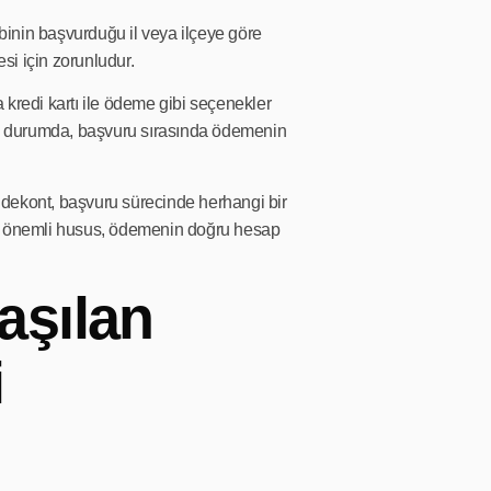
hibinin başvurduğu il veya ilçeye göre
esi için zorunludur.
kredi kartı ile ödeme gibi seçenekler
 Bu durumda, başvuru sırasında ödemenin
dekont, başvuru sürecinde herhangi bir
en önemli husus, ödemenin doğru hesap
laşılan
i