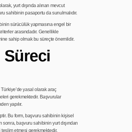
olarak, yurt dışında alınan mevcut
vuru sahibinin pasaportu da sunulmalıdır.
hibinin sürücülük yapmasına engel bir
iterler arasındadır. Genellikle
mine sahip olmak bu süreçte önemlidir.
 Süreci
n Türkiye’de yasal olarak araç
meleri gerekmektedir. Başvurular
den yapılır.
tir. Bu form, başvuru sahibinin kişisel
tan sonra, başvuru sahibinin yurt dışından
ri teslim etmesi gerekmektedir.