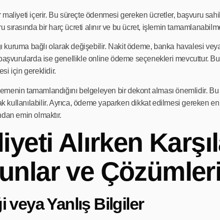
bir maliyeti içerir. Bu süreçte ödenmesi gereken ücretler, başvuru sa
uru sırasında bir harç ücreti alınır ve bu ücret, işlemin tamamlanabilm
kuruma bağlı olarak değişebilir. Nakit ödeme, banka havalesi veya 
n başvurularda ise genellikle online ödeme seçenekleri mevcuttur.
i için gereklidir.
emenin tamamlandığını belgeleyen bir dekont alması önemlidir. Bu 
 kullanılabilir. Ayrıca, ödeme yaparken dikkat edilmesi gereken 
ndan emin olmaktır.
iyeti Alırken Karşı
unlar ve Çözümler
i veya Yanlış Bilgiler