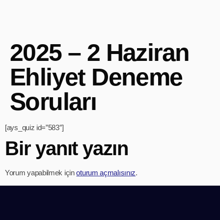
2025 – 2 Haziran
Ehliyet Deneme
Soruları
[ays_quiz id=”583″]
Bir yanıt yazın
Yorum yapabilmek için
oturum açmalısınız
.