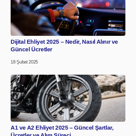
Dijital Ehliyet 2025 – Nedir, Nasıl Alınır ve
Güncel Ücretler
18 Şubat 2025
A1 ve A2 Ehliyet 2025 – Güncel Şartlar,
Ücretler ve Alım Süreci