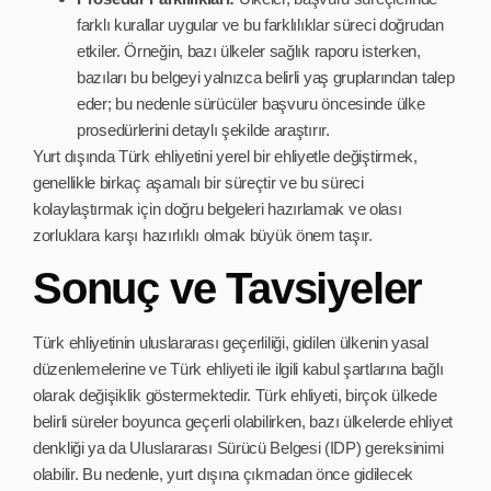
farklı kurallar uygular ve bu farklılıklar süreci doğrudan
etkiler. Örneğin, bazı ülkeler sağlık raporu isterken,
bazıları bu belgeyi yalnızca belirli yaş gruplarından talep
eder; bu nedenle sürücüler başvuru öncesinde ülke
prosedürlerini detaylı şekilde araştırır.
Yurt dışında Türk ehliyetini yerel bir ehliyetle değiştirmek,
genellikle birkaç aşamalı bir süreçtir ve bu süreci
kolaylaştırmak için doğru belgeleri hazırlamak ve olası
zorluklara karşı hazırlıklı olmak büyük önem taşır.
Sonuç ve Tavsiyeler
Türk ehliyetinin uluslararası geçerliliği, gidilen ülkenin yasal
düzenlemelerine ve Türk ehliyeti ile ilgili kabul şartlarına bağlı
olarak değişiklik göstermektedir. Türk ehliyeti, birçok ülkede
belirli süreler boyunca geçerli olabilirken, bazı ülkelerde ehliyet
denkliği ya da Uluslararası Sürücü Belgesi (IDP) gereksinimi
olabilir. Bu nedenle, yurt dışına çıkmadan önce gidilecek