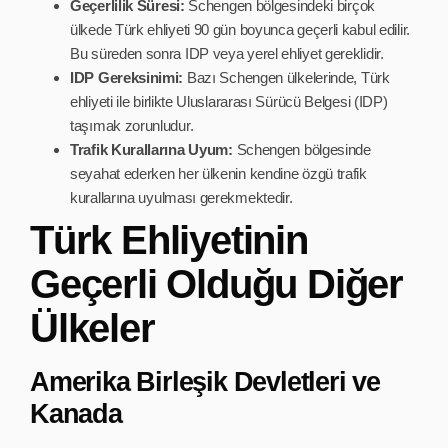
Geçerlilik Süresi:
Schengen bölgesindeki birçok
ülkede Türk ehliyeti 90 gün boyunca geçerli kabul edilir.
Bu süreden sonra IDP veya yerel ehliyet gereklidir.
IDP Gereksinimi:
Bazı Schengen ülkelerinde, Türk
ehliyeti ile birlikte Uluslararası Sürücü Belgesi (IDP)
taşımak zorunludur.
Trafik Kurallarına Uyum:
Schengen bölgesinde
seyahat ederken her ülkenin kendine özgü trafik
kurallarına uyulması gerekmektedir.
Türk Ehliyetinin
Geçerli Olduğu Diğer
Ülkeler
Amerika Birleşik Devletleri ve
Kanada