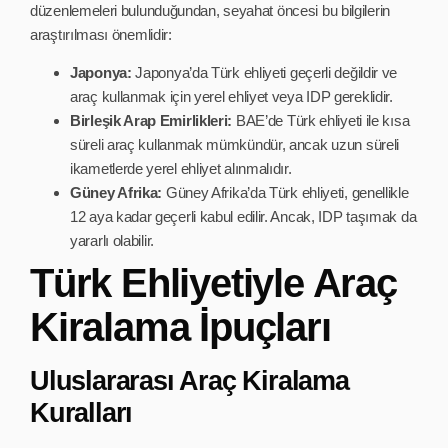
düzenlemeleri bulunduğundan, seyahat öncesi bu bilgilerin
araştırılması önemlidir:
Japonya:
Japonya’da Türk ehliyeti geçerli değildir ve
araç kullanmak için yerel ehliyet veya IDP gereklidir.
Birleşik Arap Emirlikleri:
BAE’de Türk ehliyeti ile kısa
süreli araç kullanmak mümkündür, ancak uzun süreli
ikametlerde yerel ehliyet alınmalıdır.
Güney Afrika:
Güney Afrika’da Türk ehliyeti, genellikle
12 aya kadar geçerli kabul edilir. Ancak, IDP taşımak da
yararlı olabilir.
Türk Ehliyetiyle Araç
Kiralama İpuçları
Uluslararası Araç Kiralama
Kuralları