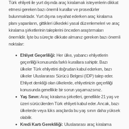
Türk ehliyeti ile yurt dışında araç kiralamak isteyenlerin dikkat
etmesi gereken bazı önemli kurallar ve prosedürler
bulunmaktadır. Yurt dışına seyahat ederken araç kiralama
planı yapanların, gittikleri ülkedeki yasal düzenlemeleri ve araç
kiralama şirketlerinin taleplerini önceden araştırmaları
önemlidir. İşte bu süreçte dikkate almanız gereken bazı önemli
noktalar:
Ehliyet Geçerliliği:
Her ülke, yabancı ehliyetlerin
geçerliliği konusunda farklı kurallara sahiptir. Bazı
ülkeler Türk ehliyetini doğrudan kabul ederken, bazı
ülkeler Uluslararası Sürücü Belgesi (IDP) talep eder.
Ehliyet denkliği olan ülkelerde, ehliyetinizin geçerliliği
konusunda genellikle bir sorun yaşamazsınız.
Yaş Sınırı:
Araç kiralama şirketleri, genellikle 21 yaş ve
üzeri sürücülerden Türk ehliyeti kabul eder. Ancak, bazı
ülkelerde veya lüks araçlarda bu yaş sınırı daha yüksek
olabilir.
Kredi Kartı Gerekliliği:
Uluslararası araç kiralama