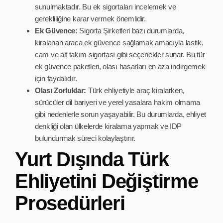
sunulmaktadır. Bu ek sigortaları incelemek ve
gerekliliğine karar vermek önemlidir.
Ek Güvence:
Sigorta Şirketleri bazı durumlarda,
kiralanan araca ek güvence sağlamak amacıyla lastik,
cam ve alt takım sigortası gibi seçenekler sunar. Bu tür
ek güvence paketleri, olası hasarları en aza indirgemek
için faydalıdır.
Olası Zorluklar:
Türk ehliyetiyle araç kiralarken,
sürücüler dil bariyeri ve yerel yasalara hakim olmama
gibi nedenlerle sorun yaşayabilir. Bu durumlarda, ehliyet
denkliği olan ülkelerde kiralama yapmak ve IDP
bulundurmak süreci kolaylaştırır.
Yurt Dışında Türk
Ehliyetini Değiştirme
Prosedürleri