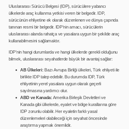
Uluslararası Sürücü Belgesi (IDP), sürücülere yabancı
ülkelerde araç kullanma yetkisi veren bir belgedir. IDP,
sürücünün ehliyetine ek olarak düzenlenen ve dünya çapında
tanınan resmi bir belgedir. IDP’nin amacı, sürücülerin
uluslararası alanda rahatça ve yasalara uygun bir şekilde araç
kullanabilmesini sağlamaktır.
IDP’nin hangi durumlarda ve hangi ülkelerde gerekli olduğunu
bilmek, uluslararası seyahatlerde büyük bir avantaj sağlar:
AB Ülkeleri:
Bazı Avrupa Birliği ülkeleri, Türk ehliyeti ile
birlikte IDP talep edebilir. Bu durumda IDP, Türk
ehliyetinin yerel yasalara uygun olarak geçerli
sayılmasına yardımcı olur.
ABD ve Kanada:
Amerika Birleşik Devletleri ve
Kanada gibi ülkelerde, eyalet ve bölge kurallarına göre
IDP zorunlu olabilir. Her eyaletin farklı yasal
düzenlemeleri olabileceği için seyahat öncesinde
araştırma yapmak önemlidir.