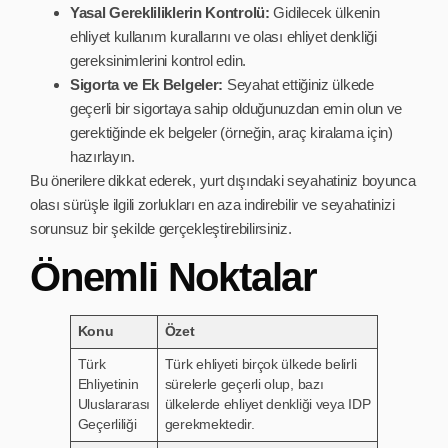
Yasal Gerekliliklerin Kontrolü:
Gidilecek ülkenin
ehliyet kullanım kurallarını ve olası ehliyet denkliği
gereksinimlerini kontrol edin.
Sigorta ve Ek Belgeler:
Seyahat ettiğiniz ülkede
geçerli bir sigortaya sahip olduğunuzdan emin olun ve
gerektiğinde ek belgeler (örneğin, araç kiralama için)
hazırlayın.
Bu önerilere dikkat ederek, yurt dışındaki seyahatiniz boyunca
olası sürüşle ilgili zorlukları en aza indirebilir ve seyahatinizi
sorunsuz bir şekilde gerçekleştirebilirsiniz.
Önemli Noktalar
Konu
Özet
Türk
Türk ehliyeti birçok ülkede belirli
Ehliyetinin
sürelerle geçerli olup, bazı
Uluslararası
ülkelerde ehliyet denkliği veya IDP
Geçerliliği
gerekmektedir.