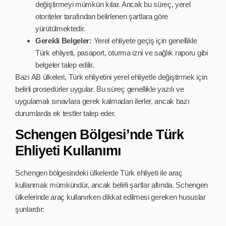
değiştirmeyi mümkün kılar. Ancak bu süreç, yerel
otoriteler tarafından belirlenen şartlara göre
yürütülmektedir.
Gerekli Belgeler:
Yerel ehliyete geçiş için genellikle
Türk ehliyeti, pasaport, oturma izni ve sağlık raporu gibi
belgeler talep edilir.
Bazı AB ülkeleri, Türk ehliyetini yerel ehliyetle değiştirmek için
belirli prosedürler uygular. Bu süreç genellikle yazılı ve
uygulamalı sınavlara gerek kalmadan ilerler, ancak bazı
durumlarda ek testler talep eder.
Schengen Bölgesi’nde Türk
Ehliyeti Kullanımı
Schengen bölgesindeki ülkelerde Türk ehliyeti ile araç
kullanmak mümkündür, ancak belirli şartlar altında. Schengen
ülkelerinde araç kullanırken dikkat edilmesi gereken hususlar
şunlardır: