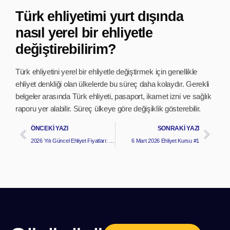
Türk ehliyetimi yurt dışında
nasıl yerel bir ehliyetle
değiştirebilirim?
Türk ehliyetini yerel bir ehliyetle değiştirmek için genellikle
ehliyet denkliği olan ülkelerde bu süreç daha kolaydır. Gerekli
belgeler arasında Türk ehliyeti, pasaport, ikamet izni ve sağlık
raporu yer alabilir. Süreç ülkeye göre değişiklik gösterebilir.
ÖNCEKI YAZI
SONRAKI YAZI
2026 Yılı Güncel Ehliyet Fiyatları: Gerekli Bilgiler ve Ücretler
6 Mart 2026 Ehliyet Kursu #1