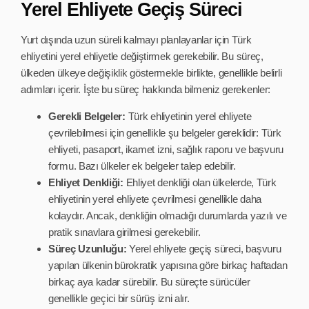
Yerel Ehliyete Geçiş Süreci
Yurt dışında uzun süreli kalmayı planlayanlar için Türk
ehliyetini yerel ehliyetle değiştirmek gerekebilir. Bu süreç,
ülkeden ülkeye değişiklik göstermekle birlikte, genellikle belirli
adımları içerir. İşte bu süreç hakkında bilmeniz gerekenler:
Gerekli Belgeler:
Türk ehliyetinin yerel ehliyete
çevrilebilmesi için genellikle şu belgeler gereklidir: Türk
ehliyeti, pasaport, ikamet izni, sağlık raporu ve başvuru
formu. Bazı ülkeler ek belgeler talep edebilir.
Ehliyet Denkliği:
Ehliyet denkliği olan ülkelerde, Türk
ehliyetinin yerel ehliyete çevrilmesi genellikle daha
kolaydır. Ancak, denkliğin olmadığı durumlarda yazılı ve
pratik sınavlara girilmesi gerekebilir.
Süreç Uzunluğu:
Yerel ehliyete geçiş süreci, başvuru
yapılan ülkenin bürokratik yapısına göre birkaç haftadan
birkaç aya kadar sürebilir. Bu süreçte sürücüler
genellikle geçici bir sürüş izni alır.