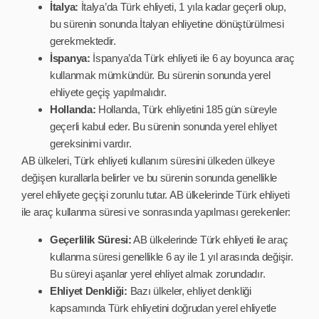
İtalya:
İtalya’da Türk ehliyeti, 1 yıla kadar geçerli olup,
bu sürenin sonunda İtalyan ehliyetine dönüştürülmesi
gerekmektedir.
İspanya:
İspanya’da Türk ehliyeti ile 6 ay boyunca araç
kullanmak mümkündür. Bu sürenin sonunda yerel
ehliyete geçiş yapılmalıdır.
Hollanda:
Hollanda, Türk ehliyetini 185 gün süreyle
geçerli kabul eder. Bu sürenin sonunda yerel ehliyet
gereksinimi vardır.
AB ülkeleri, Türk ehliyeti kullanım süresini ülkeden ülkeye
değişen kurallarla belirler ve bu sürenin sonunda genellikle
yerel ehliyete geçişi zorunlu tutar. AB ülkelerinde Türk ehliyeti
ile araç kullanma süresi ve sonrasında yapılması gerekenler:
Geçerlilik Süresi:
AB ülkelerinde Türk ehliyeti ile araç
kullanma süresi genellikle 6 ay ile 1 yıl arasında değişir.
Bu süreyi aşanlar yerel ehliyet almak zorundadır.
Ehliyet Denkliği:
Bazı ülkeler, ehliyet denkliği
kapsamında Türk ehliyetini doğrudan yerel ehliyetle