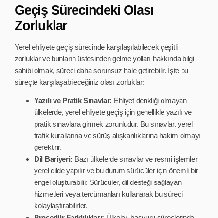
Geçiş Sürecindeki Olası
Zorluklar
Yerel ehliyete geçiş sürecinde karşılaşılabilecek çeşitli
zorluklar ve bunların üstesinden gelme yolları hakkında bilgi
sahibi olmak, süreci daha sorunsuz hale getirebilir. İşte bu
süreçte karşılaşabileceğiniz olası zorluklar:
Yazılı ve Pratik Sınavlar:
Ehliyet denkliği olmayan
ülkelerde, yerel ehliyete geçiş için genellikle yazılı ve
pratik sınavlara girmek zorunludur. Bu sınavlar, yerel
trafik kurallarına ve sürüş alışkanlıklarına hakim olmayı
gerektirir.
Dil Bariyeri:
Bazı ülkelerde sınavlar ve resmi işlemler
yerel dilde yapılır ve bu durum sürücüler için önemli bir
engel oluşturabilir. Sürücüler, dil desteği sağlayan
hizmetleri veya tercümanları kullanarak bu süreci
kolaylaştırabilirler.
Prosedür Farklılıkları:
Ülkeler, başvuru süreçlerinde