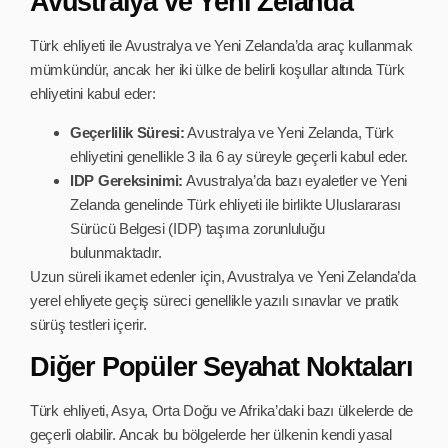
Avustralya ve Yeni Zelanda
Türk ehliyeti ile Avustralya ve Yeni Zelanda’da araç kullanmak
mümkündür, ancak her iki ülke de belirli koşullar altında Türk
ehliyetini kabul eder:
Geçerlilik Süresi:
Avustralya ve Yeni Zelanda, Türk
ehliyetini genellikle 3 ila 6 ay süreyle geçerli kabul eder.
IDP Gereksinimi:
Avustralya’da bazı eyaletler ve Yeni
Zelanda genelinde Türk ehliyeti ile birlikte Uluslararası
Sürücü Belgesi (IDP) taşıma zorunluluğu
bulunmaktadır.
Uzun süreli ikamet edenler için, Avustralya ve Yeni Zelanda’da
yerel ehliyete geçiş süreci genellikle yazılı sınavlar ve pratik
sürüş testleri içerir.
Diğer Popüler Seyahat Noktaları
Türk ehliyeti, Asya, Orta Doğu ve Afrika’daki bazı ülkelerde de
geçerli olabilir. Ancak bu bölgelerde her ülkenin kendi yasal