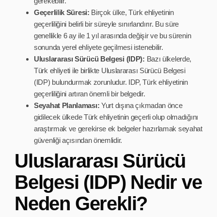
gerekebilir.
Geçerlilik Süresi:
Birçok ülke, Türk ehliyetinin
geçerliliğini belirli bir süreyle sınırlandırır. Bu süre
genellikle 6 ay ile 1 yıl arasında değişir ve bu sürenin
sonunda yerel ehliyete geçilmesi istenebilir.
Uluslararası Sürücü Belgesi (IDP):
Bazı ülkelerde,
Türk ehliyeti ile birlikte Uluslararası Sürücü Belgesi
(IDP) bulundurmak zorunludur. IDP, Türk ehliyetinin
geçerliliğini artıran önemli bir belgedir.
Seyahat Planlaması:
Yurt dışına çıkmadan önce
gidilecek ülkede Türk ehliyetinin geçerli olup olmadığını
araştırmak ve gerekirse ek belgeler hazırlamak seyahat
güvenliği açısından önemlidir.
Uluslararası Sürücü
Belgesi (IDP) Nedir ve
Neden Gerekli?