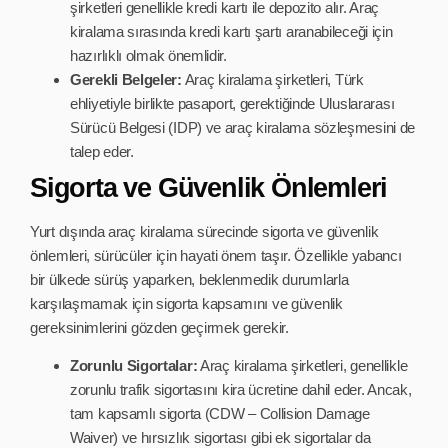
şirketleri genellikle kredi kartı ile depozito alır. Araç
kiralama sırasında kredi kartı şartı aranabileceği için
hazırlıklı olmak önemlidir.
Gerekli Belgeler:
Araç kiralama şirketleri, Türk
ehliyetiyle birlikte pasaport, gerektiğinde Uluslararası
Sürücü Belgesi (IDP) ve araç kiralama sözleşmesini de
talep eder.
Sigorta ve Güvenlik Önlemleri
Yurt dışında araç kiralama sürecinde sigorta ve güvenlik
önlemleri, sürücüler için hayati önem taşır. Özellikle yabancı
bir ülkede sürüş yaparken, beklenmedik durumlarla
karşılaşmamak için sigorta kapsamını ve güvenlik
gereksinimlerini gözden geçirmek gerekir.
Zorunlu Sigortalar:
Araç kiralama şirketleri, genellikle
zorunlu trafik sigortasını kira ücretine dahil eder. Ancak,
tam kapsamlı sigorta (CDW – Collision Damage
Waiver) ve hırsızlık sigortası gibi ek sigortalar da