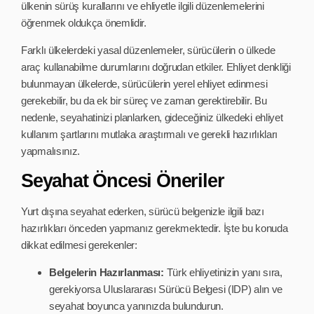
ülkenin sürüş kurallarını ve ehliyetle ilgili düzenlemelerini
öğrenmek oldukça önemlidir.
Farklı ülkelerdeki yasal düzenlemeler, sürücülerin o ülkede
araç kullanabilme durumlarını doğrudan etkiler. Ehliyet denkliği
bulunmayan ülkelerde, sürücülerin yerel ehliyet edinmesi
gerekebilir, bu da ek bir süreç ve zaman gerektirebilir. Bu
nedenle, seyahatinizi planlarken, gideceğiniz ülkedeki ehliyet
kullanım şartlarını mutlaka araştırmalı ve gerekli hazırlıkları
yapmalısınız.
Seyahat Öncesi Öneriler
Yurt dışına seyahat ederken, sürücü belgenizle ilgili bazı
hazırlıkları önceden yapmanız gerekmektedir. İşte bu konuda
dikkat edilmesi gerekenler:
Belgelerin Hazırlanması:
Türk ehliyetinizin yanı sıra,
gerekiyorsa Uluslararası Sürücü Belgesi (IDP) alın ve
seyahat boyunca yanınızda bulundurun.