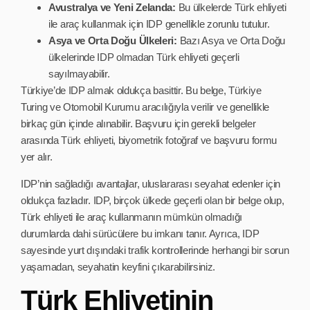
Avustralya ve Yeni Zelanda:
Bu ülkelerde Türk ehliyeti
ile araç kullanmak için IDP genellikle zorunlu tutulur.
Asya ve Orta Doğu Ülkeleri:
Bazı Asya ve Orta Doğu
ülkelerinde IDP olmadan Türk ehliyeti geçerli
sayılmayabilir.
Türkiye’de IDP almak oldukça basittir. Bu belge, Türkiye
Turing ve Otomobil Kurumu aracılığıyla verilir ve genellikle
birkaç gün içinde alınabilir. Başvuru için gerekli belgeler
arasında Türk ehliyeti, biyometrik fotoğraf ve başvuru formu
yer alır.
IDP’nin sağladığı avantajlar, uluslararası seyahat edenler için
oldukça fazladır. IDP, birçok ülkede geçerli olan bir belge olup,
Türk ehliyeti ile araç kullanmanın mümkün olmadığı
durumlarda dahi sürücülere bu imkanı tanır. Ayrıca, IDP
sayesinde yurt dışındaki trafik kontrollerinde herhangi bir sorun
yaşamadan, seyahatin keyfini çıkarabilirsiniz.
Türk Ehliyetinin