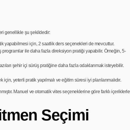
i genellikle şu şekildedir:
tik yapabilmesi için, 2 saatlik ders seçenekleri de mevcuttur.
 programlar ile daha fazla direksiyon pratiği yapabilir. Örneğin, 5-
ları şehir içi sürüş pratiğine daha fazla odaklanmak isteyebilir.
çin, yeterli pratik yapılmalı ve eğitim süresi iyi planlanmalıdır.
nmıştır. Manuel ve otomatik vites seçeneklerine göre farklı içeriklerle
ğitmen Seçimi