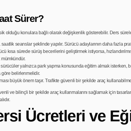
aat Sürer?
k olduğu konulara bağlı olarak değişkenlik gösterebilir. Ders süreler
1 saatlik seanslar şeklinde yapılır. Sürücü adaylarının daha fazla pra
cü kısa sürede sürüş becerilerini geliştirmek istiyorsa, hızlandırılmış
mak mümkündür.
sürücüler yalnızca park yapma konusunda eğitim almak isterken, bazı
göre belirlenmelidir.
ası büyük önem taşır. Trafikte güvenli bir şekilde araç kullanabilmek i
enli ve bilinçli bir şekilde araç kullanmalarını sağlamak için tasarla
lıdır.
rsi Ücretleri ve E