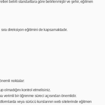
etleri belirli standartlara göre belirlenmiştir ve şehir, eğitmen
 sıra direksiyon eğitimini de kapsamaktadır.
önemli noktalar:
up olmadığını kontrol etmelisiniz.
a verimli bir öğrenme süreci açısından önemlidir.
latformlarda veya sürücü kurslarının web sitelerinde eğitmen