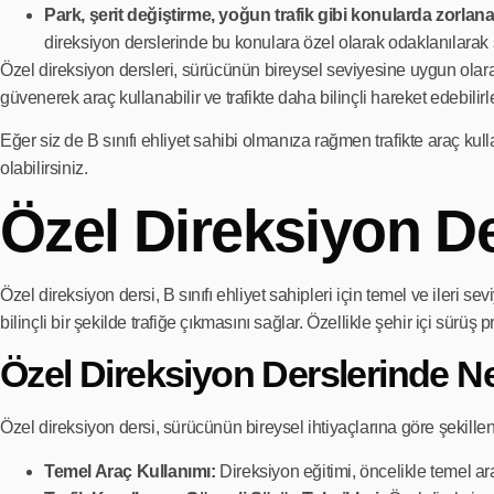
Park, şerit değiştirme, yoğun trafik gibi konularda zorlana
direksiyon derslerinde bu konulara özel olarak odaklanılarak sü
Özel direksiyon dersleri, sürücünün bireysel seviyesine uygun olarak 
güvenerek araç kullanabilir ve trafikte daha bilinçli hareket edebilirle
Eğer siz de B sınıfı ehliyet sahibi olmanıza rağmen trafikte araç kul
olabilirsiniz.
Özel Direksiyon De
Özel direksiyon dersi, B sınıfı ehliyet sahipleri için temel ve ileri 
bilinçli bir şekilde trafiğe çıkmasını sağlar. Özellikle şehir içi sürüş 
Özel Direksiyon Derslerinde Nel
Özel direksiyon dersi, sürücünün bireysel ihtiyaçlarına göre şekillend
Temel Araç Kullanımı:
Direksiyon eğitimi, öncelikle temel ar