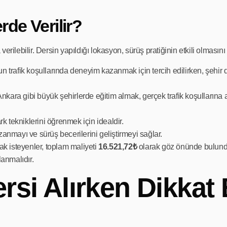
rde Verilir?
erilebilir. Dersin yapıldığı lokasyon, sürüş pratiğinin etkili olmasını
ğun trafik koşullarında deneyim kazanmak için tercih edilirken, şehir 
Ankara gibi büyük şehirlerde eğitim almak, gerçek trafik koşullarına
rk tekniklerini öğrenmek için idealdir.
anmayı ve sürüş becerilerini geliştirmeyi sağlar.
mak isteyenler, toplam maliyeti
16.521,72₺
olarak göz önünde bulundur
lanmalıdır.
rsi Alırken Dikkat