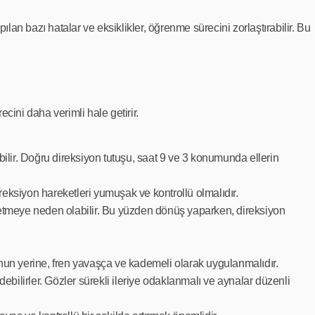
pılan bazı hatalar ve eksiklikler, öğrenme sürecini zorlaştırabilir. Bu
cini daha verimli hale getirir.
ilir. Doğru direksiyon tutuşu, saat 9 ve 3 konumunda ellerin
reksiyon hareketleri yumuşak ve kontrollü olmalıdır.
tmeye neden olabilir. Bu yüzden dönüş yaparken, direksiyon
un yerine, fren yavaşça ve kademeli olarak uygulanmalıdır.
debilirler. Gözler sürekli ileriye odaklanmalı ve aynalar düzenli