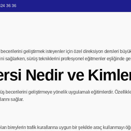
324 36 36
ecerilerini geliştirmek isteyenler için özel direksiyon dersleri büyük
ni sağlarken, sürüş tekniklerini profesyonel eğitmenler eşliğinde geli
rsi Nedir ve Kimle
ürüş becerilerini geliştirmeye yönelik uygulamalı eğitimlerdir. Özell
arını sağlar.
olan bireylerin trafik kurallarına uygun bir şekilde araç kullanmayı ö