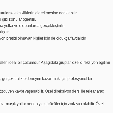
rularak eksikliklerin giderilmesine odaklanılır.
gibi konular öğretilir.
na yollar ve otobanlarda gerçekleştirilir.
şılır.
n pratiği olmayan kişiler için de oldukça faydalıdır.
sleri ideal bir çözümdür. Aşağıdaki gruplar, özel direksiyon eğitimi
, gerçek trafikte deneyim kazanmak için profesyonel bir
özgüven kaybı yaşanabilir. Özel direksiyon dersi ile tekrar araç
karmaşık yollar nedeniyle sürücüler için zorlayıcı olabilir. Özel