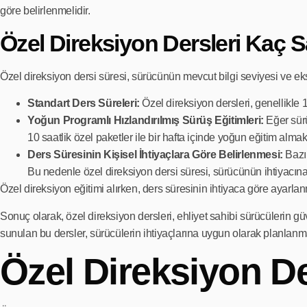
göre belirlenmelidir.
Özel Direksiyon Dersleri Kaç S
Özel direksiyon dersi süresi, sürücünün mevcut bilgi seviyesi ve eksi
Standart Ders Süreleri:
Özel direksiyon dersleri, genellikle 
Yoğun Programlı Hızlandırılmış Sürüş Eğitimleri:
Eğer sürü
10 saatlik özel paketler ile bir hafta içinde yoğun eğitim al
Ders Süresinin Kişisel İhtiyaçlara Göre Belirlenmesi:
Bazı 
Bu nedenle özel direksiyon dersi süresi, sürücünün ihtiyacına 
Özel direksiyon eğitimi alırken, ders süresinin ihtiyaca göre ayarlanm
Sonuç olarak, özel direksiyon dersleri, ehliyet sahibi sürücülerin güv
sunulan bu dersler, sürücülerin ihtiyaçlarına uygun olarak planlanma
Özel Direksiyon De