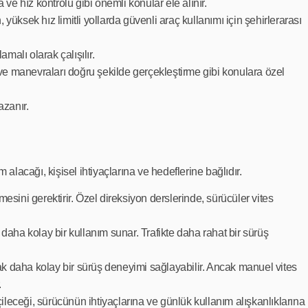
 ve hız kontrolü gibi önemli konular ele alınır.
, yüksek hız limitli yollarda güvenli araç kullanımı için şehirlerarası
malı olarak çalışılır.
 ve manevraları doğru şekilde gerçekleştirme gibi konulara özel
azanır.
m alacağı, kişisel ihtiyaçlarına ve hedeflerine bağlıdır.
mesini gerektirir. Özel direksiyon derslerinde, sürücüler vites
n daha kolay bir kullanım sunar. Trafikte daha rahat bir sürüş
 daha kolay bir sürüş deneyimi sağlayabilir. Ancak manuel vites
.
çileceği, sürücünün ihtiyaçlarına ve günlük kullanım alışkanlıklarına