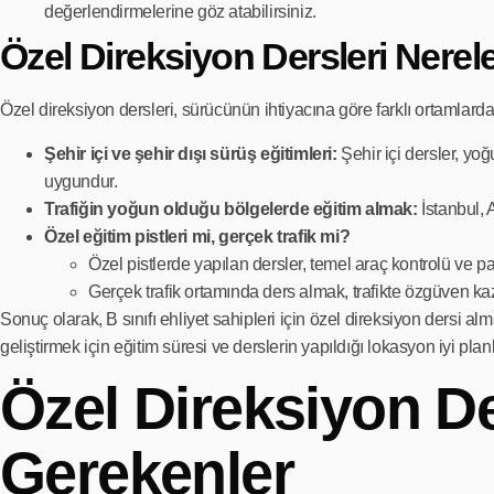
değerlendirmelerine göz atabilirsiniz.
Özel Direksiyon Dersleri Nerele
Özel direksiyon dersleri, sürücünün ihtiyacına göre farklı ortamlarda v
Şehir içi ve şehir dışı sürüş eğitimleri:
Şehir içi dersler, yo
uygundur.
Trafiğin yoğun olduğu bölgelerde eğitim almak:
İstanbul, 
Özel eğitim pistleri mi, gerçek trafik mi?
Özel pistlerde yapılan dersler, temel araç kontrolü ve pa
Gerçek trafik ortamında ders almak, trafikte özgüven kaz
Sonuç olarak, B sınıfı ehliyet sahipleri için özel direksiyon dersi al
geliştirmek için eğitim süresi ve derslerin yapıldığı lokasyon iyi plan
Özel Direksiyon De
Gerekenler