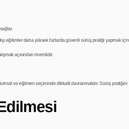
 sağlar.
dışı eğitimler daha yüksek hızlarda güvenli sürüş pratiği yapmak için
 alışmak açısından önemlidir.
malı ve eğitmen seçiminde dikkatli davranmalıdır. Sürüş pratiğini
 Edilmesi