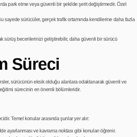
arda park etme veya güvenli bir şekilde şerit değiştirmedir. Özel
 Bu sayede sürücüler, gerçek trafik ortamında kendilerine daha fazla
sürüş becerilerinizi geliştirebilir, daha güvenli bir sürücü
im Süreci
Bu dersler, sürücünün eksik olduğu alanlara odaklanarak güvenli ve
n eğitimi sürecinin en önemli bölümleridir.
ecidir. Temel konular arasında şunlar yer alır:
kilde ayarlanması ve kavrama noktası gibi konuları öğrenir.