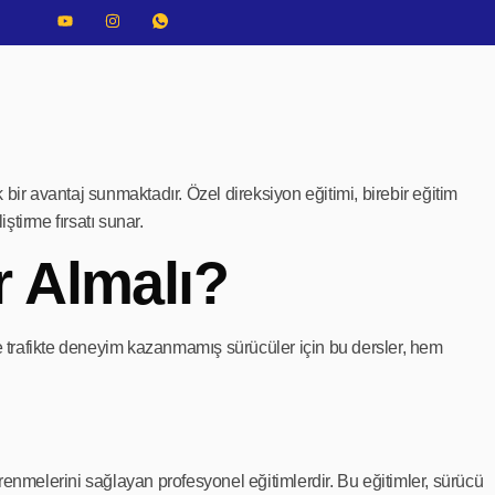
 bir avantaj sunmaktadır. Özel direksiyon eğitimi, birebir eğitim
ştirme fırsatı sunar.
r Almalı?
ikle trafikte deneyim kazanmamış sürücüler için bu dersler, hem
ğrenmelerini sağlayan profesyonel eğitimlerdir. Bu eğitimler, sürücü