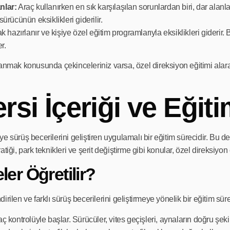
nlar:
Araç kullanırken en sık karşılaşılan sorunlardan biri, dar alanl
rücünün eksiklikleri giderilir.
hazırlanır ve kişiye özel eğitim programlarıyla eksiklikleri giderir.
r.
lanmak konusunda çekinceleriniz varsa, özel direksiyon eğitimi alarak 
rsi İçeriği ve Eğit
seviye sürüş becerilerini geliştiren uygulamalı bir eğitim sürecidir. 
pratiği, park teknikleri ve şerit değiştirme gibi konular, özel direksiyo
er Öğretilir?
irilen ve farklı sürüş becerilerini geliştirmeye yönelik bir eğitim sür
aç kontrolüyle başlar. Sürücüler, vites geçişleri, aynaların doğru şe