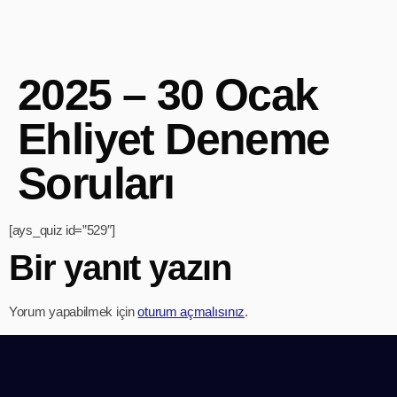
2025 – 30 Ocak
Ehliyet Deneme
Soruları
[ays_quiz id=”529″]
Bir yanıt yazın
Yorum yapabilmek için
oturum açmalısınız
.