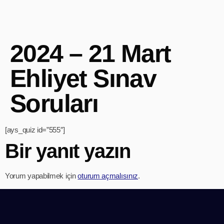
2024 – 21 Mart
Ehliyet Sınav
Soruları
[ays_quiz id=”555″]
Bir yanıt yazın
Yorum yapabilmek için
oturum açmalısınız
.