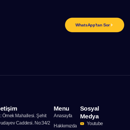
n
WhatsApp'tan Sor
letişim
Menu
Sosyal
Medya
: Örnek Mahallesi. Şehit
Anasayfa
udayev Caddesi. No:34/2
Youtube
Hakkımızda