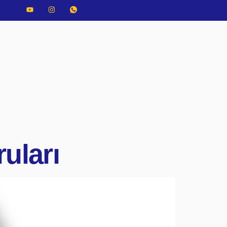
uları