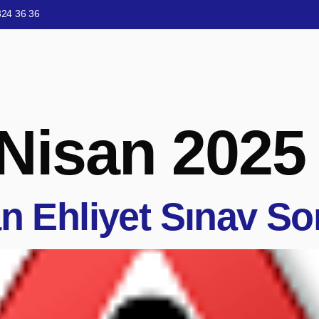
324 36 36
 Nisan 2025
n Ehliyet Sınav Sor