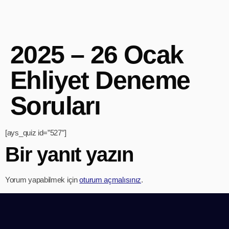
2025 – 26 Ocak
Ehliyet Deneme
Soruları
[ays_quiz id=”527″]
Bir yanıt yazın
Yorum yapabilmek için
oturum açmalısınız
.