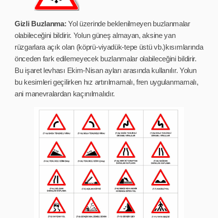
Gizli Buzlanma:
Yol üzerinde beklenilmeyen buzlanmalar
olabileceğini bildirir. Yolun güneş almayan, aksine yan
rüzgarlara açık olan (köprü-viyadük-tepe üstü vb.)kısımlarında
önceden fark edilemeyecek buzlanmalar olabileceğini bildirir.
Bu işaret levhası Ekim-Nisan ayları arasında kullanılır. Yolun
bu kesimleri geçilirken hız artırılmamalı, fren uygulanmamalı,
ani manevralardan kaçınılmalıdır.