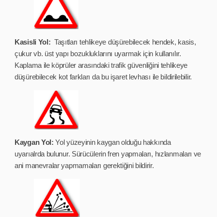
Kasisli Yol:
Taşıtları tehlikeye düşürebilecek hendek, kasis,
çukur vb. üst yapı bozukluklarını uyarmak için kullanılır.
Kaplama ile köprüler arasındaki trafik güvenliğini tehlikeye
düşürebilecek kot farkları da bu işaret levhası ile bildirilebilir.
Kaygan Yol:
Yol yüzeyinin kaygan olduğu hakkında
uyarıalrda bulunur. Sürücülerin fren yapmaları, hızlanmaları ve
ani manevralar yapmamaları gerektiğini bildirir.