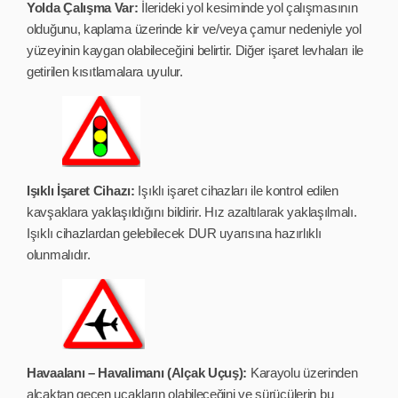
Yolda Çalışma Var:
İlerideki yol kesiminde yol çalışmasının
olduğunu, kaplama üzerinde kir ve/veya çamur nedeniyle yol
yüzeyinin kaygan olabileceğini belirtir. Diğer işaret levhaları ile
getirilen kısıtlamalara uyulur.
Işıklı İşaret Cihazı:
Işıklı işaret cihazları ile kontrol edilen
kavşaklara yaklaşıldığını bildirir. Hız azaltılarak yaklaşılmalı.
Işıklı cihazlardan gelebilecek DUR uyarısına hazırlıklı
olunmalıdır.
Havaalanı – Havalimanı (Alçak Uçuş):
Karayolu üzerinden
alçaktan geçen uçakların olabileceğini ve sürücülerin bu