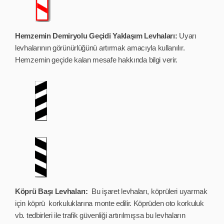
Hemzemin Demiryolu Geçidi Yaklaşım Levhaları:
Uyarı
levhalarının görünürlüğünü artırmak amacıyla kullanılır.
Hemzemin geçide kalan mesafe hakkında bilgi verir.
Köprü Başı Levhaları:
Bu işaret levhaları, köprüleri uyarmak
için köprü korkuluklarına monte edilir. Köprüden oto korkuluk
vb. tedbirleri ile trafik güvenliği artırılmışsa bu levhaların