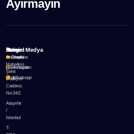
Ayırmayın
İletişim
Menu
Sosyal Medya
A: Örnek
Anasayfa
Youtube
Mahallesi.
Hakkımızda
Instagram
Şehit
Blog
Whatsapp
Dudayev
Caddesi.
No:34/2
Ataşehir
/
İstanbul
T: