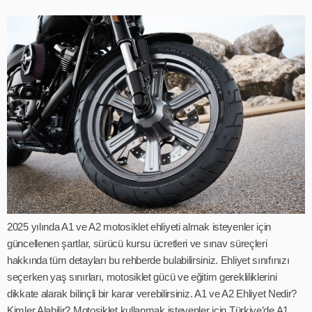
2025 yılında A1 ve A2 motosiklet ehliyeti almak isteyenler için
güncellenen şartlar, sürücü kursu ücretleri ve sınav süreçleri
hakkında tüm detayları bu rehberde bulabilirsiniz. Ehliyet sınıfınızı
seçerken yaş sınırları, motosiklet gücü ve eğitim gerekliliklerini
dikkate alarak bilinçli bir karar verebilirsiniz. A1 ve A2 Ehliyet Nedir?
Kimler Alabilir? Motosiklet kullanmak isteyenler için Türkiye’de A1