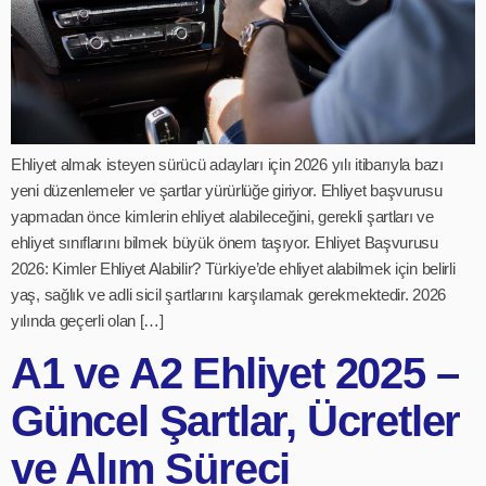
Ehliyet almak isteyen sürücü adayları için 2026 yılı itibarıyla bazı
yeni düzenlemeler ve şartlar yürürlüğe giriyor. Ehliyet başvurusu
yapmadan önce kimlerin ehliyet alabileceğini, gerekli şartları ve
ehliyet sınıflarını bilmek büyük önem taşıyor. Ehliyet Başvurusu
2026: Kimler Ehliyet Alabilir? Türkiye’de ehliyet alabilmek için belirli
yaş, sağlık ve adli sicil şartlarını karşılamak gerekmektedir. 2026
yılında geçerli olan […]
A1 ve A2 Ehliyet 2025 –
Güncel Şartlar, Ücretler
ve Alım Süreci