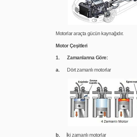
Motorlar araçta gücün kaynağıdır.
Motor Çeşitleri
1.
Zamanlarına Göre:
a.
Dört zamanlı motorlar
b.
İki zamanlı motorlar