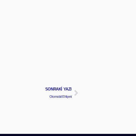
SONRAKI YAZI
Otomobil Ehliyeti