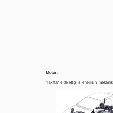
Motor:
Yakıttan elde ettiği ısı enerjisini mekan