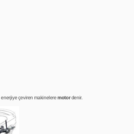
ik enerjiye çeviren makinelere
motor
denir.