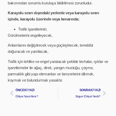
bakımından sorumlu kuruluşa bildirilmesi zorunludur.
Karayolu sınırı dışındaki yerlerde veya karayolu sınırı
içinde, karayolu üzerinde veya kenarında;
Trafik işaretlerinin;
Görülmelerini engelleyecek,
Anlamlarını değiştirecek veya güçleştirecek, tereddüt
doğuracak ve yanıltacak,
Trafik için tehlike ve engel yaratacak şekilde levhalar, ışıklar ve
işaretlemeler ile ağaç, direk, yangın musluğu, çeşme,
parmaklık gibi yapı elemanları ve benzerlerini dikmek,
koymak ve bulundurmak yasaktır.
ÖNCEKI YAZI
SONRAKI YAZI
Ehliyet Nasıl Alınır?
Stajyer Ehliyet Nedir?