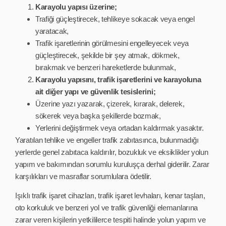
Karayolu yapısı üzerine;
Trafiği güçleştirecek, tehlikeye sokacak veya engel
yaratacak,
Trafik işaretlerinin görülmesini engelleyecek veya
güçleştirecek, şekilde bir şey atmak, dökmek,
bırakmak ve benzeri hareketlerde bulunmak,
Karayolu yapısını, trafik işaretlerini ve karayoluna
ait diğer yapı ve güvenlik tesislerini;
Üzerine yazı yazarak, çizerek, kırarak, delerek,
sökerek veya başka şekillerde bozmak,
Yerlerini değiştirmek veya ortadan kaldırmak yasaktır.
Yaratılan tehlike ve engeller trafik zabıtasınca, bulunmadığı
yerlerde genel zabıtaca kaldırılır, bozukluk ve eksiklikler yolun
yapım ve bakımından sorumlu kuruluşça derhal giderilir. Zarar
karşılıkları ve masraflar sorumlulara ödetilir.
Işıklı trafik işaret cihazları, trafik işaret levhaları, kenar taşları,
oto korkuluk ve benzeri yol ve trafik güvenliği elemanlarına
zarar veren kişilerin yetkililerce tespiti halinde yolun yapım ve