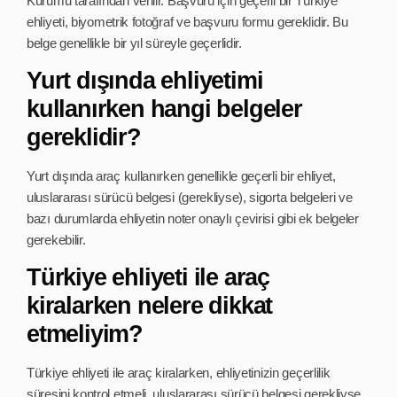
Kurumu tarafından verilir. Başvuru için geçerli bir Türkiye
ehliyeti, biyometrik fotoğraf ve başvuru formu gereklidir. Bu
belge genellikle bir yıl süreyle geçerlidir.
Yurt dışında ehliyetimi
kullanırken hangi belgeler
gereklidir?
Yurt dışında araç kullanırken genellikle geçerli bir ehliyet,
uluslararası sürücü belgesi (gerekliyse), sigorta belgeleri ve
bazı durumlarda ehliyetin noter onaylı çevirisi gibi ek belgeler
gerekebilir.
Türkiye ehliyeti ile araç
kiralarken nelere dikkat
etmeliyim?
Türkiye ehliyeti ile araç kiralarken, ehliyetinizin geçerlilik
süresini kontrol etmeli, uluslararası sürücü belgesi gerekliyse