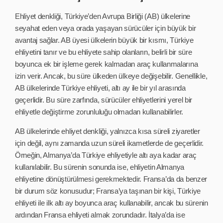
Ehliyet denkliği, Türkiye’den Avrupa Birliği (AB) ülkelerine
seyahat eden veya orada yaşayan sürücüler için büyük bir
avantaj sağlar. AB üyesi ülkelerin büyük bir kısmı, Türkiye
ehliyetini tanır ve bu ehliyete sahip olanların, belirli bir süre
boyunca ek bir işleme gerek kalmadan araç kullanmalarına
izin verir. Ancak, bu süre ülkeden ülkeye değişebilir. Genellikle,
AB ülkelerinde Türkiye ehliyeti, altı ay ile bir yıl arasında
geçerlidir. Bu süre zarfında, sürücüler ehliyetlerini yerel bir
ehliyetle değiştirme zorunluluğu olmadan kullanabilirler.
AB ülkelerinde ehliyet denkliği, yalnızca kısa süreli ziyaretler
için değil, aynı zamanda uzun süreli ikametlerde de geçerlidir.
Örneğin, Almanya’da Türkiye ehliyetiyle altı aya kadar araç
kullanılabilir. Bu sürenin sonunda ise, ehliyetin Almanya
ehliyetine dönüştürülmesi gerekmektedir. Fransa’da da benzer
bir durum söz konusudur; Fransa’ya taşınan bir kişi, Türkiye
ehliyeti ile ilk altı ay boyunca araç kullanabilir, ancak bu sürenin
ardından Fransa ehliyeti almak zorundadır. İtalya’da ise