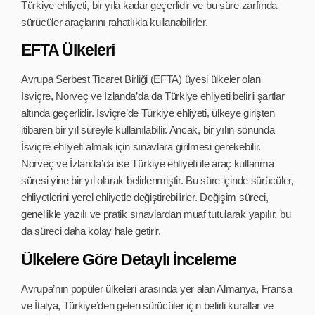
Türkiye ehliyeti, bir yıla kadar geçerlidir ve bu süre zarfında
sürücüler araçlarını rahatlıkla kullanabilirler.
EFTA Ülkeleri
Avrupa Serbest Ticaret Birliği (EFTA) üyesi ülkeler olan
İsviçre, Norveç ve İzlanda’da da Türkiye ehliyeti belirli şartlar
altında geçerlidir. İsviçre’de Türkiye ehliyeti, ülkeye girişten
itibaren bir yıl süreyle kullanılabilir. Ancak, bir yılın sonunda
İsviçre ehliyeti almak için sınavlara girilmesi gerekebilir.
Norveç ve İzlanda’da ise Türkiye ehliyeti ile araç kullanma
süresi yine bir yıl olarak belirlenmiştir. Bu süre içinde sürücüler,
ehliyetlerini yerel ehliyetle değiştirebilirler. Değişim süreci,
genellikle yazılı ve pratik sınavlardan muaf tutularak yapılır, bu
da süreci daha kolay hale getirir.
Ülkelere Göre Detaylı İnceleme
Avrupa’nın popüler ülkeleri arasında yer alan Almanya, Fransa
ve İtalya, Türkiye’den gelen sürücüler için belirli kurallar ve