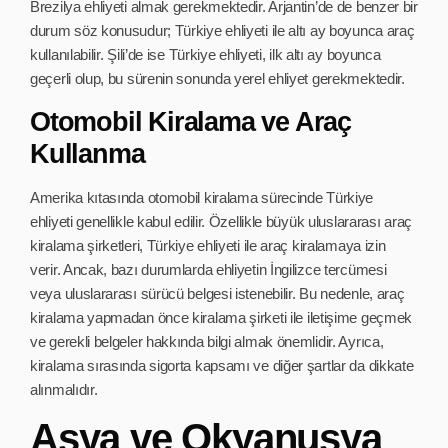
Brezilya ehliyeti almak gerekmektedir. Arjantin’de de benzer bir
durum söz konusudur; Türkiye ehliyeti ile altı ay boyunca araç
kullanılabilir. Şili’de ise Türkiye ehliyeti, ilk altı ay boyunca
geçerli olup, bu sürenin sonunda yerel ehliyet gerekmektedir.
Otomobil Kiralama ve Araç
Kullanma
Amerika kıtasında otomobil kiralama sürecinde Türkiye
ehliyeti genellikle kabul edilir. Özellikle büyük uluslararası araç
kiralama şirketleri, Türkiye ehliyeti ile araç kiralamaya izin
verir. Ancak, bazı durumlarda ehliyetin İngilizce tercümesi
veya uluslararası sürücü belgesi istenebilir. Bu nedenle, araç
kiralama yapmadan önce kiralama şirketi ile iletişime geçmek
ve gerekli belgeler hakkında bilgi almak önemlidir. Ayrıca,
kiralama sırasında sigorta kapsamı ve diğer şartlar da dikkate
alınmalıdır.
Asya ve Okyanusya