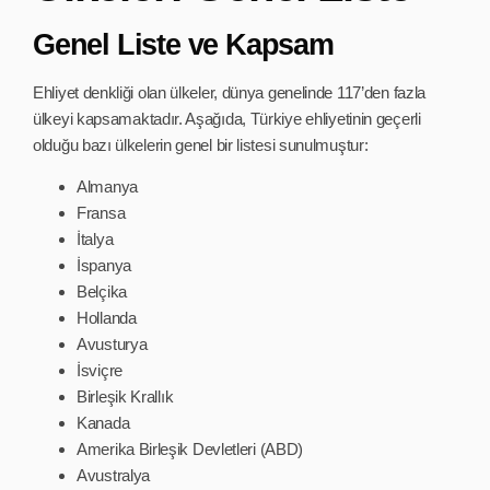
Genel Liste ve Kapsam
Ehliyet denkliği olan ülkeler, dünya genelinde 117’den fazla
ülkeyi kapsamaktadır. Aşağıda, Türkiye ehliyetinin geçerli
olduğu bazı ülkelerin genel bir listesi sunulmuştur:
Almanya
Fransa
İtalya
İspanya
Belçika
Hollanda
Avusturya
İsviçre
Birleşik Krallık
Kanada
Amerika Birleşik Devletleri (ABD)
Avustralya