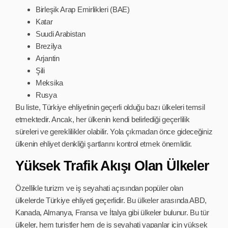
Birleşik Arap Emirlikleri (BAE)
Katar
Suudi Arabistan
Brezilya
Arjantin
Şili
Meksika
Rusya
Bu liste, Türkiye ehliyetinin geçerli olduğu bazı ülkeleri temsil
etmektedir. Ancak, her ülkenin kendi belirlediği geçerlilik
süreleri ve gereklilikler olabilir. Yola çıkmadan önce gideceğiniz
ülkenin ehliyet denkliği şartlarını kontrol etmek önemlidir.
Yüksek Trafik Akışı Olan Ülkeler
Özellikle turizm ve iş seyahati açısından popüler olan
ülkelerde Türkiye ehliyeti geçerlidir. Bu ülkeler arasında ABD,
Kanada, Almanya, Fransa ve İtalya gibi ülkeler bulunur. Bu tür
ülkeler, hem turistler hem de iş seyahati yapanlar için yüksek