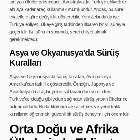
tanıyan ülkeler arasındadır. Avustralya’da, Türkiye ehliyeti ile
altı aya kadar araç kullanmak mümkündür. Ancak, bu süre
eyaletlere göre değişiklik gösterebilir. Yeni Zelanda’da ise
Türkiye ehliyeti, ülkeye giriş tarihinden itibaren bir yıl süreyle
geçerlidir. Bu sürenin sonunda, yerel ehliyet almak
gerekmektedir.
Asya ve Okyanusya’da Sürüş
Kuralları
Asya ve Okyanusya’da sürüş kuralları, Avrupa veya
Amerika’dan farklılık gösterebilir. Örneğin, Japonya ve
Avustralya’da araçlar yolun sol tarafından sürülürken,
Türkiye’de olduğu gibi yolun sağından sürüş yapan ülkeler de
bulunmaktadır. Bu farklılıklara dikkat etmek ve yerel trafik
kurallarını öğrenmek, güvenli bir sürüş deneyimi için önemlidir.
Orta Doğu ve Afrika