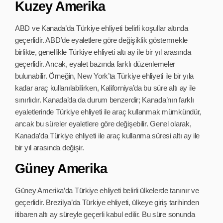
Kuzey Amerika
ABD ve Kanada’da Türkiye ehliyeti belirli koşullar altında
geçerlidir. ABD’de eyaletlere göre değişiklik göstermekle
birlikte, genellikle Türkiye ehliyeti altı ay ile bir yıl arasında
geçerlidir. Ancak, eyalet bazında farklı düzenlemeler
bulunabilir. Örneğin, New York’ta Türkiye ehliyeti ile bir yıla
kadar araç kullanılabilirken, Kaliforniya’da bu süre altı ay ile
sınırlıdır. Kanada’da da durum benzerdir; Kanada’nın farklı
eyaletlerinde Türkiye ehliyeti ile araç kullanmak mümkündür,
ancak bu süreler eyaletlere göre değişebilir. Genel olarak,
Kanada’da Türkiye ehliyeti ile araç kullanma süresi altı ay ile
bir yıl arasında değişir.
Güney Amerika
Güney Amerika’da Türkiye ehliyeti belirli ülkelerde tanınır ve
geçerlidir. Brezilya’da Türkiye ehliyeti, ülkeye giriş tarihinden
itibaren altı ay süreyle geçerli kabul edilir. Bu süre sonunda