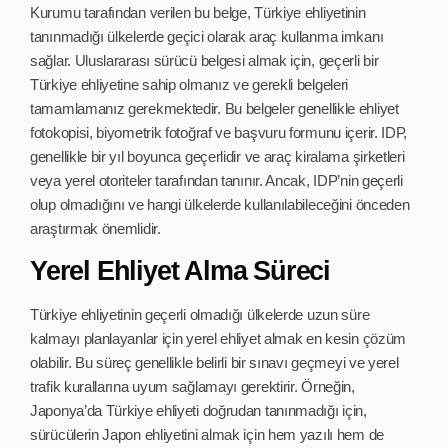
Kurumu tarafından verilen bu belge, Türkiye ehliyetinin
tanınmadığı ülkelerde geçici olarak araç kullanma imkanı
sağlar. Uluslararası sürücü belgesi almak için, geçerli bir
Türkiye ehliyetine sahip olmanız ve gerekli belgeleri
tamamlamanız gerekmektedir. Bu belgeler genellikle ehliyet
fotokopisi, biyometrik fotoğraf ve başvuru formunu içerir. IDP,
genellikle bir yıl boyunca geçerlidir ve araç kiralama şirketleri
veya yerel otoriteler tarafından tanınır. Ancak, IDP’nin geçerli
olup olmadığını ve hangi ülkelerde kullanılabileceğini önceden
araştırmak önemlidir.
Yerel Ehliyet Alma Süreci
Türkiye ehliyetinin geçerli olmadığı ülkelerde uzun süre
kalmayı planlayanlar için yerel ehliyet almak en kesin çözüm
olabilir. Bu süreç genellikle belirli bir sınavı geçmeyi ve yerel
trafik kurallarına uyum sağlamayı gerektirir. Örneğin,
Japonya’da Türkiye ehliyeti doğrudan tanınmadığı için,
sürücülerin Japon ehliyetini almak için hem yazılı hem de