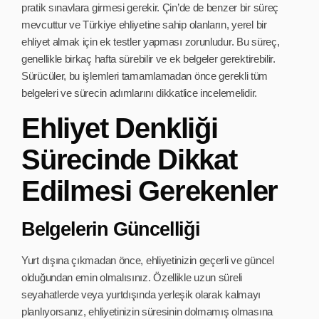
pratik sınavlara girmesi gerekir. Çin’de de benzer bir süreç
mevcuttur ve Türkiye ehliyetine sahip olanların, yerel bir
ehliyet almak için ek testler yapması zorunludur. Bu süreç,
genellikle birkaç hafta sürebilir ve ek belgeler gerektirebilir.
Sürücüler, bu işlemleri tamamlamadan önce gerekli tüm
belgeleri ve sürecin adımlarını dikkatlice incelemelidir.
Ehliyet Denkliği
Sürecinde Dikkat
Edilmesi Gerekenler
Belgelerin Güncelliği
Yurt dışına çıkmadan önce, ehliyetinizin geçerli ve güncel
olduğundan emin olmalısınız. Özellikle uzun süreli
seyahatlerde veya yurtdışında yerleşik olarak kalmayı
planlıyorsanız, ehliyetinizin süresinin dolmamış olmasına