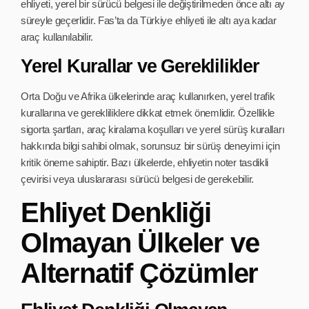
ehliyeti, yerel bir sürücü belgesi ile değiştirilmeden önce altı ay
süreyle geçerlidir. Fas’ta da Türkiye ehliyeti ile altı aya kadar
araç kullanılabilir.
Yerel Kurallar ve Gereklilikler
Orta Doğu ve Afrika ülkelerinde araç kullanırken, yerel trafik
kurallarına ve gerekliliklere dikkat etmek önemlidir. Özellikle
sigorta şartları, araç kiralama koşulları ve yerel sürüş kuralları
hakkında bilgi sahibi olmak, sorunsuz bir sürüş deneyimi için
kritik öneme sahiptir. Bazı ülkelerde, ehliyetin noter tasdikli
çevirisi veya uluslararası sürücü belgesi de gerekebilir.
Ehliyet Denkliği
Olmayan Ülkeler ve
Alternatif Çözümler