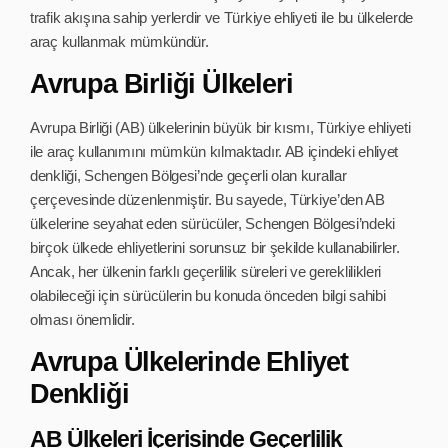
trafik akışına sahip yerlerdir ve Türkiye ehliyeti ile bu ülkelerde
araç kullanmak mümkündür.
Avrupa Birliği Ülkeleri
Avrupa Birliği (AB) ülkelerinin büyük bir kısmı, Türkiye ehliyeti
ile araç kullanımını mümkün kılmaktadır. AB içindeki ehliyet
denkliği, Schengen Bölgesi’nde geçerli olan kurallar
çerçevesinde düzenlenmiştir. Bu sayede, Türkiye’den AB
ülkelerine seyahat eden sürücüler, Schengen Bölgesi’ndeki
birçok ülkede ehliyetlerini sorunsuz bir şekilde kullanabilirler.
Ancak, her ülkenin farklı geçerlilik süreleri ve gereklilikleri
olabileceği için sürücülerin bu konuda önceden bilgi sahibi
olması önemlidir.
Avrupa Ülkelerinde Ehliyet
Denkliği
AB Ülkeleri İçerisinde Geçerlilik