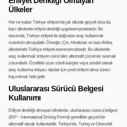
Ehliyet Denkliği Olmayan
Ülkeler
Her ne kadar Türkiye ehliyeti birçok ülkede geçerli olsa da,
bazı ülkelerde ehliyet denkliği uygulanmamaktadır. Bu
durumda, Türkiye ehliyeti ile doğrudan araç kullanmak
mümkün olmayabilir. Örneğin, Çin, Hindistan ve bazı Afrika
ülkelerinde Türkiye ehliyeti tanınmamaktadır. Bu ülkelerde
araç kullanmak isteyen sürücüler, alternatif çözümler aramak
zorundadır. Özellikle uzun süreli kalışlar veya sürekli olarak
araç kullanma ihtiyacı olanlar için yerel ehliyet alma süreci
kaçınılmaz hale gelir.
Uluslararası Sürücü Belgesi
Kullanımı
Ehliyet denkliği olmayan ülkelerde, uluslararası sürücü belgesi
(IDP – International Driving Permit) genellikle geçerli bir
alternatif olarak kullanılabilir. Türkiye’de, Turing ve Otomobil