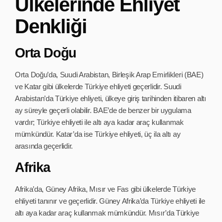
Ülkelerinde Ehliyet
Denkliği
Orta Doğu
Orta Doğu’da, Suudi Arabistan, Birleşik Arap Emirlikleri (BAE)
ve Katar gibi ülkelerde Türkiye ehliyeti geçerlidir. Suudi
Arabistan’da Türkiye ehliyeti, ülkeye giriş tarihinden itibaren altı
ay süreyle geçerli olabilir. BAE’de de benzer bir uygulama
vardır; Türkiye ehliyeti ile altı aya kadar araç kullanmak
mümkündür. Katar’da ise Türkiye ehliyeti, üç ila altı ay
arasında geçerlidir.
Afrika
Afrika’da, Güney Afrika, Mısır ve Fas gibi ülkelerde Türkiye
ehliyeti tanınır ve geçerlidir. Güney Afrika’da Türkiye ehliyeti ile
altı aya kadar araç kullanmak mümkündür. Mısır’da Türkiye