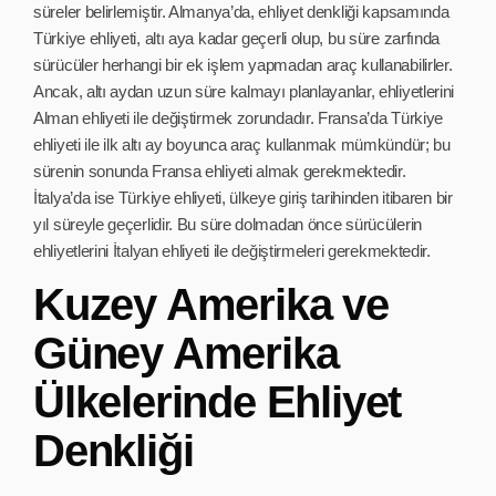
süreler belirlemiştir. Almanya’da, ehliyet denkliği kapsamında
Türkiye ehliyeti, altı aya kadar geçerli olup, bu süre zarfında
sürücüler herhangi bir ek işlem yapmadan araç kullanabilirler.
Ancak, altı aydan uzun süre kalmayı planlayanlar, ehliyetlerini
Alman ehliyeti ile değiştirmek zorundadır. Fransa’da Türkiye
ehliyeti ile ilk altı ay boyunca araç kullanmak mümkündür; bu
sürenin sonunda Fransa ehliyeti almak gerekmektedir.
İtalya’da ise Türkiye ehliyeti, ülkeye giriş tarihinden itibaren bir
yıl süreyle geçerlidir. Bu süre dolmadan önce sürücülerin
ehliyetlerini İtalyan ehliyeti ile değiştirmeleri gerekmektedir.
Kuzey Amerika ve
Güney Amerika
Ülkelerinde Ehliyet
Denkliği