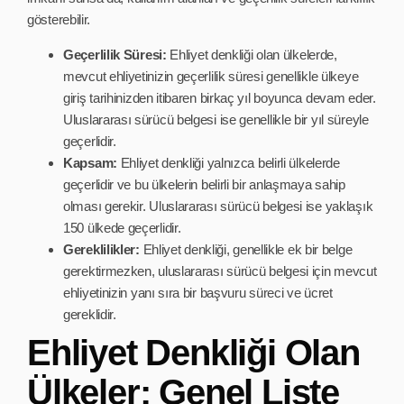
gösterebilir.
Geçerlilik Süresi:
Ehliyet denkliği olan ülkelerde,
mevcut ehliyetinizin geçerlilik süresi genellikle ülkeye
giriş tarihinizden itibaren birkaç yıl boyunca devam eder.
Uluslararası sürücü belgesi ise genellikle bir yıl süreyle
geçerlidir.
Kapsam:
Ehliyet denkliği yalnızca belirli ülkelerde
geçerlidir ve bu ülkelerin belirli bir anlaşmaya sahip
olması gerekir. Uluslararası sürücü belgesi ise yaklaşık
150 ülkede geçerlidir.
Gereklilikler:
Ehliyet denkliği, genellikle ek bir belge
gerektirmezken, uluslararası sürücü belgesi için mevcut
ehliyetinizin yanı sıra bir başvuru süreci ve ücret
gereklidir.
Ehliyet Denkliği Olan
Ülkeler: Genel Liste