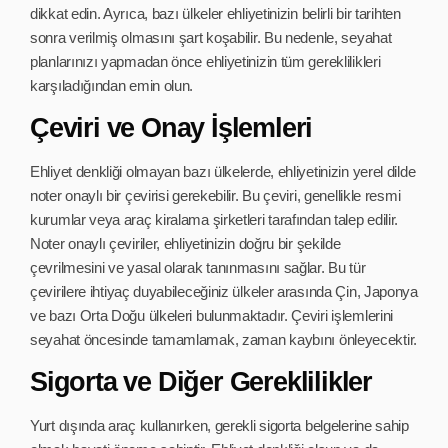
dikkat edin. Ayrıca, bazı ülkeler ehliyetinizin belirli bir tarihten
sonra verilmiş olmasını şart koşabilir. Bu nedenle, seyahat
planlarınızı yapmadan önce ehliyetinizin tüm gereklilikleri
karşıladığından emin olun.
Çeviri ve Onay İşlemleri
Ehliyet denkliği olmayan bazı ülkelerde, ehliyetinizin yerel dilde
noter onaylı bir çevirisi gerekebilir. Bu çeviri, genellikle resmi
kurumlar veya araç kiralama şirketleri tarafından talep edilir.
Noter onaylı çeviriler, ehliyetinizin doğru bir şekilde
çevrilmesini ve yasal olarak tanınmasını sağlar. Bu tür
çevirilere ihtiyaç duyabileceğiniz ülkeler arasında Çin, Japonya
ve bazı Orta Doğu ülkeleri bulunmaktadır. Çeviri işlemlerini
seyahat öncesinde tamamlamak, zaman kaybını önleyecektir.
Sigorta ve Diğer Gereklilikler
Yurt dışında araç kullanırken, gerekli sigorta belgelerine sahip