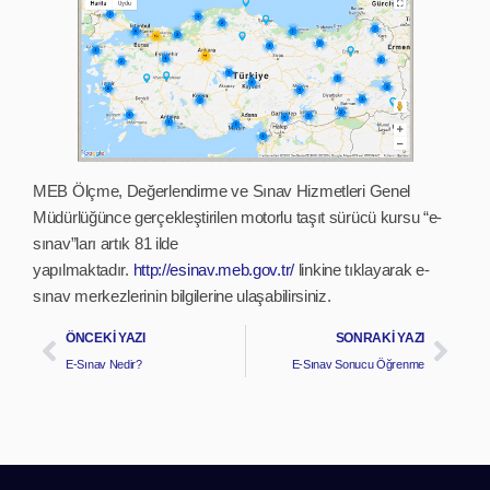
MEB Ölçme, Değerlendirme ve Sınav Hizmetleri Genel
Müdürlüğünce gerçekleştirilen motorlu taşıt sürücü kursu “e-
sınav”ları artık 81 ilde
yapılmaktadır.
http://esinav.meb.gov.tr/
linkine tıklayarak e-
sınav merkezlerinin bilgilerine ulaşabilirsiniz.
ÖNCEKI YAZI
SONRAKI YAZI
E-Sınav Nedir?
E-Sınav Sonucu Öğrenme