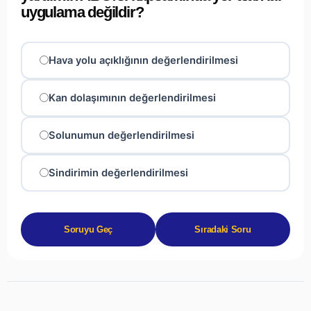
uygulama değildir?
Hava yolu açıklığının değerlendirilmesi
Kan dolaşımının değerlendirilmesi
Solunumun değerlendirilmesi
Sindirimin değerlendirilmesi
Soruyu Geç
Sıradaki Soru