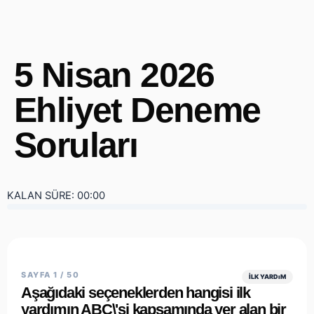
5 Nisan 2026
Ehliyet Deneme
Soruları
KALAN SÜRE:
00:00
SAYFA 1 / 50
İLK YARDıM
Aşağıdaki seçeneklerden hangisi ilk
yardımın ABC\'si kapsamında yer alan bir