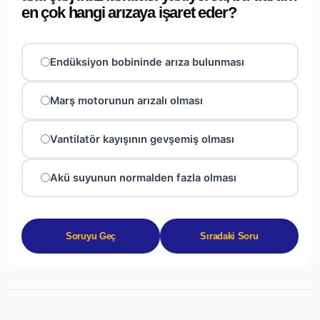
en çok hangi arızaya işaret eder?
Endüksiyon bobininde arıza bulunması
Marş motorunun arızalı olması
Vantilatör kayışının gevşemiş olması
Akü suyunun normalden fazla olması
Soruyu Geç
Sıradaki Soru