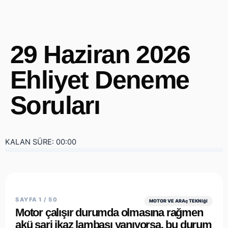
29 Haziran 2026
Ehliyet Deneme
Soruları
KALAN SÜRE:
00:00
SAYFA 1 / 50
MOTOR VE ARAç TEKNIğI
Motor çalışır durumda olmasına rağmen
akü şarj ikaz lambası yanıyorsa, bu durum