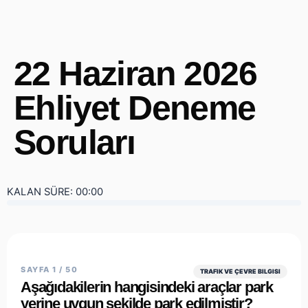
22 Haziran 2026
Ehliyet Deneme
Soruları
KALAN SÜRE:
00:00
SAYFA 1 / 50
TRAFIK VE ÇEVRE BILGISI
Aşağıdakilerin hangisindeki araçlar park
yerine uygun şekilde park edilmiştir?