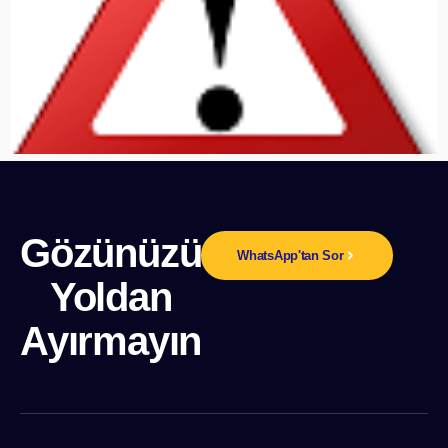
Gözünüzü
WhatsApp'tan Sor
Yoldan
Ayırmayın