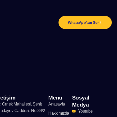
n
WhatsApp'tan Sor
letişim
Menu
Sosyal
Medya
: Örnek Mahallesi. Şehit
Anasayfa
udayev Caddesi. No:34/2
Youtube
Hakkımızda