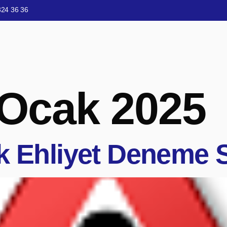
324 36 36
 Ocak 2025
k Ehliyet Deneme S