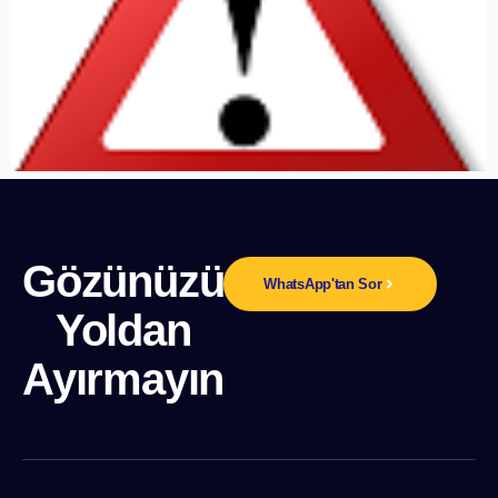
Gözünüzü
WhatsApp'tan Sor
Yoldan
Ayırmayın