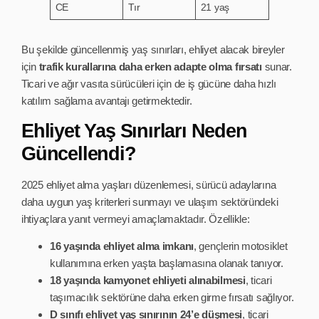
CE
Tır
21 yaş
Bu şekilde güncellenmiş yaş sınırları, ehliyet alacak bireyler
için
trafik kurallarına daha erken adapte olma fırsatı
sunar.
Ticari ve ağır vasıta sürücüleri için de iş gücüne daha hızlı
katılım sağlama avantajı getirmektedir.
Ehliyet Yaş Sınırları Neden
Güncellendi?
2025 ehliyet alma yaşları düzenlemesi, sürücü adaylarına
daha uygun yaş kriterleri sunmayı ve ulaşım sektöründeki
ihtiyaçlara yanıt vermeyi amaçlamaktadır. Özellikle:
16 yaşında ehliyet alma imkanı
, gençlerin motosiklet
kullanımına erken yaşta başlamasına olanak tanıyor.
18 yaşında kamyonet ehliyeti alınabilmesi
, ticari
taşımacılık sektörüne daha erken girme fırsatı sağlıyor.
D sınıfı ehliyet yaş sınırının 24’e düşmesi
, ticari