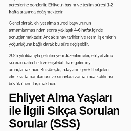
adreslerine gönderilir. Ehliyetin basım ve teslim süresi
1-2
hafta
arasında değişmektedir.
Genel olarak, ehliyet alma süreci başvurunun
tamamlanmasından sonra yaklaşık
4-6 hafta
içinde
sonuçlanmaktadır. Ancak sınav tarihleri ve resmi işlemlerin
yoğunluğuna bağlı olarak bu süre değişebilir.
2025 yılı itibarıyla getirilen yeni düzenlemeler, ehliyet alma
sürecini daha hızlı ve erişilebilir hale getirmeyi
amaçlamaktadır. Bu süreçte, adayların gerekli belgeleri
eksiksiz tamamlaması ve sınavlara zamanında katılması
büyük önem taşımaktadır.
Ehliyet Alma Yaşları
ile İlgili Sıkça Sorulan
Sorular (SSS)