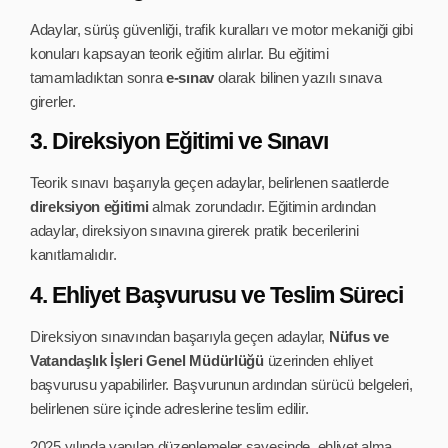
Adaylar, sürüş güvenliği, trafik kuralları ve motor mekaniği gibi
konuları kapsayan teorik eğitim alırlar. Bu eğitimi
tamamladıktan sonra
e-sınav
olarak bilinen yazılı sınava
girerler.
3. Direksiyon Eğitimi ve Sınavı
Teorik sınavı başarıyla geçen adaylar, belirlenen saatlerde
direksiyon eğitimi
almak zorundadır. Eğitimin ardından
adaylar, direksiyon sınavına girerek pratik becerilerini
kanıtlamalıdır.
4. Ehliyet Başvurusu ve Teslim Süreci
Direksiyon sınavından başarıyla geçen adaylar,
Nüfus ve
Vatandaşlık İşleri Genel Müdürlüğü
üzerinden ehliyet
başvurusu yapabilirler. Başvurunun ardından sürücü belgeleri,
belirlenen süre içinde adreslerine teslim edilir.
2025 yılında yapılan düzenlemeler sayesinde, ehliyet alma