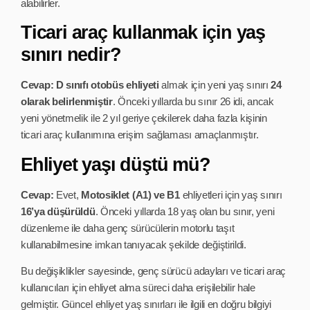
alabilirler.
Ticari araç kullanmak için yaş
sınırı nedir?
Cevap:
D sınıfı otobüs ehliyeti
almak için yeni yaş sınırı
24
olarak belirlenmiştir
. Önceki yıllarda bu sınır 26 idi, ancak
yeni yönetmelik ile 2 yıl geriye çekilerek daha fazla kişinin
ticari araç kullanımına erişim sağlaması amaçlanmıştır.
Ehliyet yaşı düştü mü?
Cevap:
Evet,
Motosiklet (A1) ve B1
ehliyetleri için yaş sınırı
16’ya düşürüldü
. Önceki yıllarda 18 yaş olan bu sınır, yeni
düzenleme ile daha genç sürücülerin motorlu taşıt
kullanabilmesine imkan tanıyacak şekilde değiştirildi.
Bu değişiklikler sayesinde, genç sürücü adayları ve ticari araç
kullanıcıları için ehliyet alma süreci daha erişilebilir hale
gelmiştir. Güncel ehliyet yaş sınırları ile ilgili en doğru bilgiyi