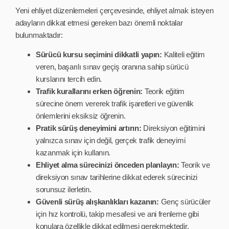
Yeni ehliyet düzenlemeleri çerçevesinde, ehliyet almak isteyen
adayların dikkat etmesi gereken bazı önemli noktalar
bulunmaktadır:
Sürücü kursu seçimini dikkatli yapın:
Kaliteli eğitim
veren, başarılı sınav geçiş oranına sahip sürücü
kurslarını tercih edin.
Trafik kurallarını erken öğrenin:
Teorik eğitim
sürecine önem vererek trafik işaretleri ve güvenlik
önlemlerini eksiksiz öğrenin.
Pratik sürüş deneyimini artırın:
Direksiyon eğitimini
yalnızca sınav için değil, gerçek trafik deneyimi
kazanmak için kullanın.
Ehliyet alma sürecinizi önceden planlayın:
Teorik ve
direksiyon sınav tarihlerine dikkat ederek sürecinizi
sorunsuz ilerletin.
Güvenli sürüş alışkanlıkları kazanın:
Genç sürücüler
için hız kontrolü, takip mesafesi ve ani frenleme gibi
konulara özellikle dikkat edilmesi gerekmektedir.