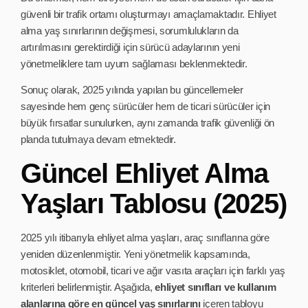
güvenli bir trafik ortamı oluşturmayı amaçlamaktadır. Ehliyet
alma yaş sınırlarının değişmesi, sorumlulukların da
artırılmasını gerektirdiği için sürücü adaylarının yeni
yönetmeliklere tam uyum sağlaması beklenmektedir.
Sonuç olarak, 2025 yılında yapılan bu güncellemeler
sayesinde hem genç sürücüler hem de ticari sürücüler için
büyük fırsatlar sunulurken, aynı zamanda trafik güvenliği ön
planda tutulmaya devam etmektedir.
Güncel Ehliyet Alma
Yaşları Tablosu (2025)
2025 yılı itibarıyla ehliyet alma yaşları, araç sınıflarına göre
yeniden düzenlenmiştir. Yeni yönetmelik kapsamında,
motosiklet, otomobil, ticari ve ağır vasıta araçları için farklı yaş
kriterleri belirlenmiştir. Aşağıda,
ehliyet sınıfları ve kullanım
alanlarına göre en güncel yaş sınırlarını
içeren tabloyu