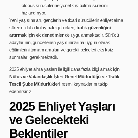
otobüs sürücülerine yönelik iş bulma sürecini
hızlandırıyor.
Yeni yaş sınırları, gençlerin ve ticari sürücülerin ehliyet alma
sürecini daha kolay hale getirirken,
trafik güvenliğini
artırmak için ek denetimler
de uygulanmaktadır. Sürücü
adaylarının, güncellenen yaş sınırlarına uygun olarak
eğitimlerini tamamlamaları ve gerekli belgeleri eksiksiz
sunmaları gerekmektedir.
2025 ehliyet alma yaşları ile ilgili daha fazla bilgi almak için
Nüfus ve Vatandaşlık İşleri Genel Müdürlüğü
ve
Trafik
Tescil Şube Müdürlükleri
resmi kaynaklarını takip
edebilirsiniz.
2025 Ehliyet Yaşları
ve Gelecekteki
Beklentiler