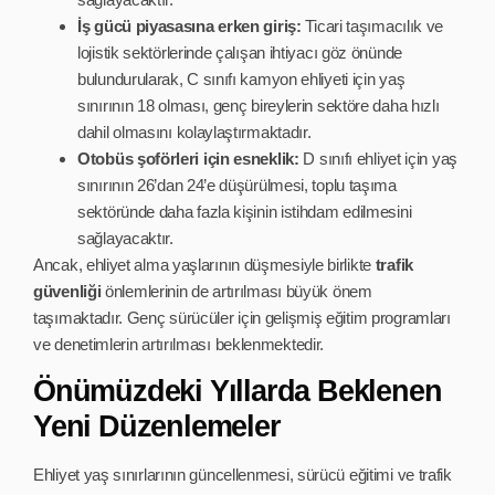
İş gücü piyasasına erken giriş:
Ticari taşımacılık ve
lojistik sektörlerinde çalışan ihtiyacı göz önünde
bulundurularak, C sınıfı kamyon ehliyeti için yaş
sınırının 18 olması, genç bireylerin sektöre daha hızlı
dahil olmasını kolaylaştırmaktadır.
Otobüs şoförleri için esneklik:
D sınıfı ehliyet için yaş
sınırının 26’dan 24’e düşürülmesi, toplu taşıma
sektöründe daha fazla kişinin istihdam edilmesini
sağlayacaktır.
Ancak, ehliyet alma yaşlarının düşmesiyle birlikte
trafik
güvenliği
önlemlerinin de artırılması büyük önem
taşımaktadır. Genç sürücüler için gelişmiş eğitim programları
ve denetimlerin artırılması beklenmektedir.
Önümüzdeki Yıllarda Beklenen
Yeni Düzenlemeler
Ehliyet yaş sınırlarının güncellenmesi, sürücü eğitimi ve trafik