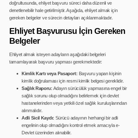
doğrultusunda, ehliyet başvuru süreci daha düzenli ve
denetlenebilir hale getirilmiştir. Aşağıda, ehliyet almak için
gereken belgeler ve sürecin detayları açıklanmaktadır.
Ehliyet Başvurusu İçin Gereken
Belgeler
Ehliyet almak isteyen adayların aşağıdaki belgeleri
tamamlayarak başvuru yapması gerekmektedir:
Kimlik Kartı veya Pasaport:
Başvuru yapan kişinin
kimlik doğrulaması için resmi kimlik belgesi gereklidir.
Sağlık Raporu:
Adayın sürücülük yapmasına engel bir
sağlık sorunu olup olmadığını belirlemek için devlet
hastanelerinden veya yetkili özel sağlık kuruluşlarından
alınmalıdır.
Adli Sicil Kaydı:
Sürücü adayının herhangi bir adli
engelinin olup olmadığını kontrol etmek amacıyla e-
Devlet üzerinden alınabilir.