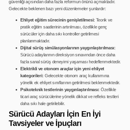
güvenliği açısından daha fazla reformun önünü açmaktadır.
Gelecekte beklenen bazı yeni düzenlemeler şunlardır:
Ehliyet eğitim sürecinin genişletilmesi:
Teorik ve
pratik eğitim saatlerinin artırılması, özellikle genç
sürücüler için daha sıkı kontroller getirilmesi
planlanmaktadır.
Dijital sürüş simülasyonlarının yaygınlaştırılması:
Sürücü adaylarının direksiyon sınavından önce daha
fazla sanal sürüş deneyimi yaşaması hedeflenmektedir.
Elektrikli ve otonom araçlar için yeni ehliyet
kategorileri:
Gelecekte otonom araç kullanımına
yönelik ek ehliyet sınıflarının getirilmesi beklenmektedir.
Psikoteknik testlerinin yaygınlaştırılması:
Özellikle
ticari araç sürücülerine yönelik dikkat ve refleks testleri
daha sıkı hale getirilebilir.
Sürücü Adayları İçin En İyi
Tavsiyeler ve İpuçları