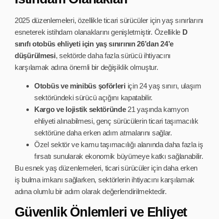
2025 düzenlemeleri, özellikle ticari sürücüler için yaş sınırlarını
esneterek istihdam olanaklarını genişletmiştir. Özellikle
D
sınıfı otobüs ehliyeti için yaş sınırının 26’dan 24’e
düşürülmesi
, sektörde daha fazla sürücü ihtiyacını
karşılamak adına önemli bir değişiklik olmuştur.
Otobüs ve minibüs şoförleri
için 24 yaş sınırı, ulaşım
sektöründeki sürücü açığını kapatabilir.
Kargo ve lojistik sektöründe
21 yaşında kamyon
ehliyeti alınabilmesi, genç sürücülerin ticari taşımacılık
sektörüne daha erken adım atmalarını sağlar.
Özel sektör ve kamu taşımacılığı alanında daha fazla iş
fırsatı sunularak ekonomik büyümeye katkı sağlanabilir.
Bu esnek yaş düzenlemeleri, ticari sürücüler için daha erken
iş bulma imkanı sağlarken, sektörlerin ihtiyacını karşılamak
adına olumlu bir adım olarak değerlendirilmektedir.
Güvenlik Önlemleri ve Ehliyet