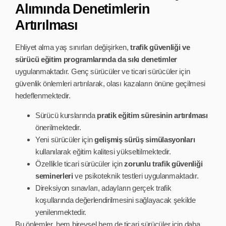
Alımında Denetimlerin
Artırılması
Ehliyet alma yaş sınırları değişirken,
trafik güvenliği ve
sürücü eğitim programlarında da sıkı denetimler
uygulanmaktadır. Genç sürücüler ve ticari sürücüler için
güvenlik önlemleri artırılarak, olası kazaların önüne geçilmesi
hedeflenmektedir.
Sürücü kurslarında
pratik eğitim süresinin artırılması
önerilmektedir.
Yeni sürücüler için
gelişmiş sürüş simülasyonları
kullanılarak eğitim kalitesi yükseltilmektedir.
Özellikle ticari sürücüler için
zorunlu trafik güvenliği
seminerleri
ve psikoteknik testleri uygulanmaktadır.
Direksiyon sınavları, adayların gerçek trafik
koşullarında değerlendirilmesini sağlayacak şekilde
yenilenmektedir.
Bu önlemler, hem bireysel hem de ticari sürücüler için daha