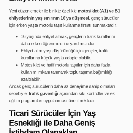
Yeni düzenlemeler ile birlikte özellikle
motosiklet (A1) ve B1
ehliyetlerinin yaş sınırının 16’ya düşmesi
, genç sürücüler
için erken yaşta motorlu taşıt kullanma fırsatı sunmaktadır.
16 yaşında ehliyet almak, gençlerin trafik kurallarını
daha erken öğrenmelerine yardımcı olur.
Ehliyet alım yaşı düşürüldüğü için gençler, trafik
kurallarına küçük yaşta adapte olabilir.
Motosiklet ve hafif motorlu taşıtlar için daha fazla
kullanım imkanı tanınarak toplu taşıma bağımlılığı
azaltılabilir.
Ancak genç sürücülerin daha az deneyime sahip olmaları
sebebiyle,
trafik güvenliği
açısından sıkı kontroller ve ek
eğitim programları uygulanması önerilmektedir.
Ticari Sürücüler İçin Yaş
Esnekliği ile Daha Geniş
İstihdam Olanakları