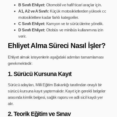
B Sınıfı Ehliyet:
Otomobil ve hafif ticari araçlar için.
A1, A2 ve A Sınıfı:
Küçük motosikletlerden yüksek cc
motosikletlere kadar farklı kategoriler.
C Sınıfı Ehliyet:
Kamyon ve tır sürücülerine yönelik.
D Sınıfı Ehliyet:
Otobüs ve minibüs kullanımına izin
verir.
Ehliyet Alma Süreci Nasıl İşler?
Ehliyet almak isteyenlerin aşağıdaki adımları tamamlaması
gerekmektedir:
1. Sürücü Kursuna Kayıt
Sürücü adayları, Milli Eğitim Bakanlığı tarafından onaylı bir
sürücü kursuna kayıt yaptırmalıdır. Kayıt için gerekli belgeler
arasında kimlik belgesi, sağlık raporu ve adli sicil kaydı yer
alır.
2. Teorik Eğitim ve Sınav