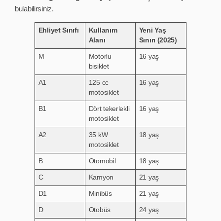
bulabilirsiniz.
Ehliyet Sınıfı
Kullanım
Yeni Yaş
Alanı
Sınırı (2025)
M
Motorlu
16 yaş
bisiklet
A1
125 cc
16 yaş
motosiklet
B1
Dört tekerlekli
16 yaş
motosiklet
A2
35 kW
18 yaş
motosiklet
B
Otomobil
18 yaş
C
Kamyon
21 yaş
D1
Minibüs
21 yaş
D
Otobüs
24 yaş