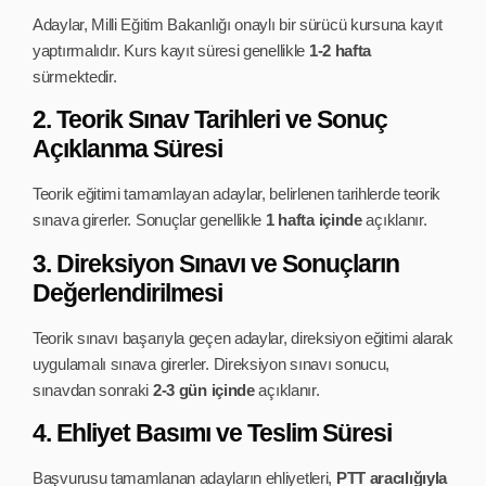
Adaylar, Milli Eğitim Bakanlığı onaylı bir sürücü kursuna kayıt
yaptırmalıdır. Kurs kayıt süresi genellikle
1-2 hafta
sürmektedir.
2. Teorik Sınav Tarihleri ve Sonuç
Açıklanma Süresi
Teorik eğitimi tamamlayan adaylar, belirlenen tarihlerde teorik
sınava girerler. Sonuçlar genellikle
1 hafta içinde
açıklanır.
3. Direksiyon Sınavı ve Sonuçların
Değerlendirilmesi
Teorik sınavı başarıyla geçen adaylar, direksiyon eğitimi alarak
uygulamalı sınava girerler. Direksiyon sınavı sonucu,
sınavdan sonraki
2-3 gün içinde
açıklanır.
4. Ehliyet Basımı ve Teslim Süresi
Başvurusu tamamlanan adayların ehliyetleri,
PTT aracılığıyla