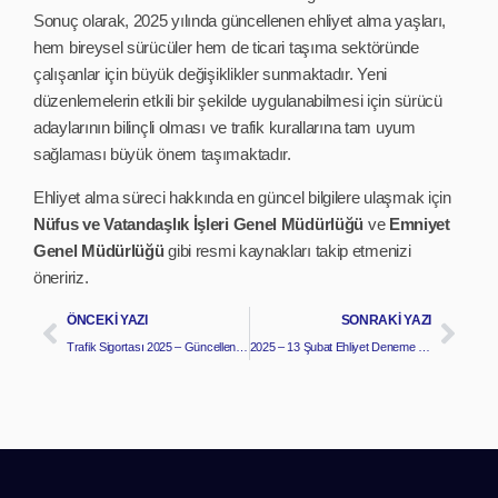
Sonuç olarak, 2025 yılında güncellenen ehliyet alma yaşları,
hem bireysel sürücüler hem de ticari taşıma sektöründe
çalışanlar için büyük değişiklikler sunmaktadır. Yeni
düzenlemelerin etkili bir şekilde uygulanabilmesi için sürücü
adaylarının bilinçli olması ve trafik kurallarına tam uyum
sağlaması büyük önem taşımaktadır.
Ehliyet alma süreci hakkında en güncel bilgilere ulaşmak için
Nüfus ve Vatandaşlık İşleri Genel Müdürlüğü
ve
Emniyet
Genel Müdürlüğü
gibi resmi kaynakları takip etmenizi
öneririz.
ÖNCEKI YAZI
SONRAKI YAZI
Trafik Sigortası 2025 – Güncellenmiş Bilgiler ve Rehber
2025 – 13 Şubat Ehliyet Deneme Soruları