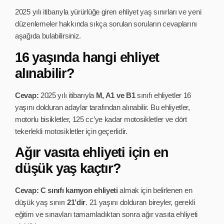
2025 yılı itibarıyla yürürlüğe giren ehliyet yaş sınırları ve yeni
düzenlemeler hakkında sıkça sorulan soruların cevaplarını
aşağıda bulabilirsiniz.
16 yaşında hangi ehliyet
alınabilir?
Cevap:
2025 yılı itibarıyla
M, A1 ve B1
sınıfı ehliyetler 16
yaşını dolduran adaylar tarafından alınabilir. Bu ehliyetler,
motorlu bisikletler, 125 cc’ye kadar motosikletler ve dört
tekerlekli motosikletler için geçerlidir.
Ağır vasıta ehliyeti için en
düşük yaş kaçtır?
Cevap:
C sınıfı kamyon ehliyeti
almak için belirlenen en
düşük yaş sınırı
21’dir
. 21 yaşını dolduran bireyler, gerekli
eğitim ve sınavları tamamladıktan sonra ağır vasıta ehliyeti