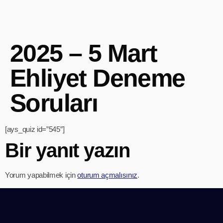
2025 – 5 Mart
Ehliyet Deneme
Soruları
[ays_quiz id=”545″]
Bir yanıt yazın
Yorum yapabilmek için
oturum açmalısınız
.