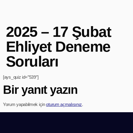
2025 – 17 Şubat
Ehliyet Deneme
Soruları
[ays_quiz id=”539″]
Bir yanıt yazın
Yorum yapabilmek için
oturum açmalısınız
.