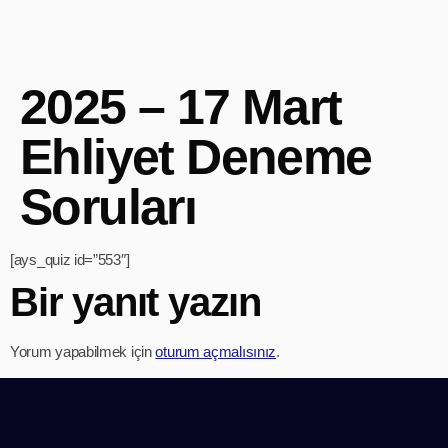
2025 – 17 Mart
Ehliyet Deneme
Soruları
[ays_quiz id=”553″]
Bir yanıt yazın
Yorum yapabilmek için
oturum açmalısınız
.