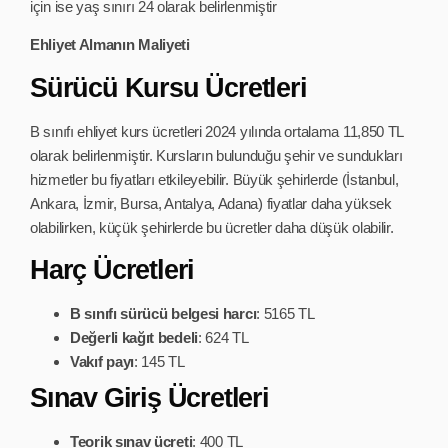
için ise yaş sınırı 24 olarak belirlenmiştir
Ehliyet Almanın Maliyeti
Sürücü Kursu Ücretleri
B sınıfı ehliyet kurs ücretleri 2024 yılında ortalama 11,850 TL
olarak belirlenmiştir. Kursların bulunduğu şehir ve sundukları
hizmetler bu fiyatları etkileyebilir. Büyük şehirlerde (İstanbul,
Ankara, İzmir, Bursa, Antalya, Adana) fiyatlar daha yüksek
olabilirken, küçük şehirlerde bu ücretler daha düşük olabilir.
Harç Ücretleri
B sınıfı sürücü belgesi harcı
: 5165 TL
Değerli kağıt bedeli
: 624 TL
Vakıf payı
: 145 TL
Sınav Giriş Ücretleri
Teorik sınav ücreti
: 400 TL