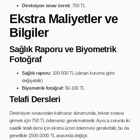
Direksiyon sınav ücreti
: 750 TL
Ekstra Maliyetler ve
Bilgiler
Sağlık Raporu ve Biyometrik
Fotoğraf
Sağlık raporu
: 100-500 TL (alınan kuruma göre
değişebilir)
Biyometrik fotoğraf
: 50-100 TL
Telafi Dersleri
Direksiyon sınavından kalmanız durumunda, tekrar sınava
girmek için 750 TL ödemeniz gerekmektedir. Ayrıca zorunlu iki
saatlik telafi dersi için ekstra ücret ödenmesi gerekebilir, bu da
genellikle 1500-2000 TL arasında değişir.