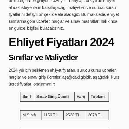
bir süreç haline geliyor. 2024 yılı itibarıyla, Türkiye’de ehliyet
almak isteyenlerin karşılaşacağı maliyetleri ve sürücü kursu
fiyatlarını detaylı bir şekilde ele alacağız. Bu makalede, ehliyet
sınıflarına göre ücretler, harçlar ve sınav masrafları hakkında
en güncel bilgileri bulacaksınız.
Ehliyet Fiyatları 2024
Sınıflar ve Maliyetler
2024 yılı için belirlenen ehliyet fiyatları, sürücü kursu ücretleri,
harçlar ve sınav giriş ücretleri aşağıdaki gibidir, aşağıdaki kurs
ücreti fiyatları ortalamadır:
Sınıf
Sınav Giriş Ücreti
Harç
Toplam
M Sınıfı
1150 TL
2528 TL
3678 TL